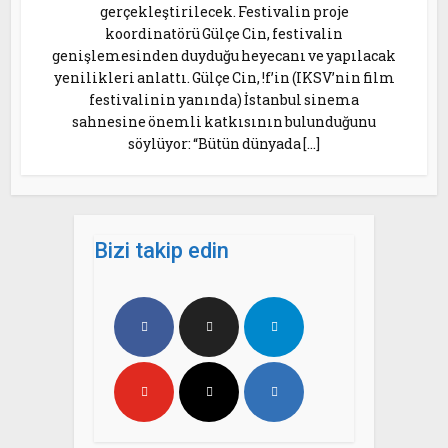
gerçekleştirilecek. Festivalin proje
koordinatörü Gülçe Cin, festivalin
genişlemesinden duyduğu heyecanı ve yapılacak
yenilikleri anlattı. Gülçe Cin, !f’in (IKSV’nin film
festivalinin yanında) İstanbul sinema
sahnesine önemli katkısının bulunduğunu
söylüyor: “Bütün dünyada […]
Bizi takip edin