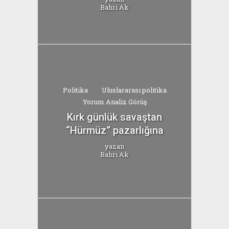
Bahri Ak
Politika
Uluslararası politika
Yorum Analiz Görüş
Kırk günlük savaştan
“Hürmüz” pazarlığına
yazan
Bahri Ak