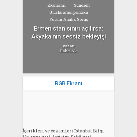
Ekonomi
Gündem
Uluslararası politika
Yorum Analiz Görüş
Ermenistan sınırı açılırsa:
Akyaka’nın sessiz bekleyişi
yazan
Bahri Ak
RGB Ekranı
İçerikleri ve çekimleri İstanbul Bilgi