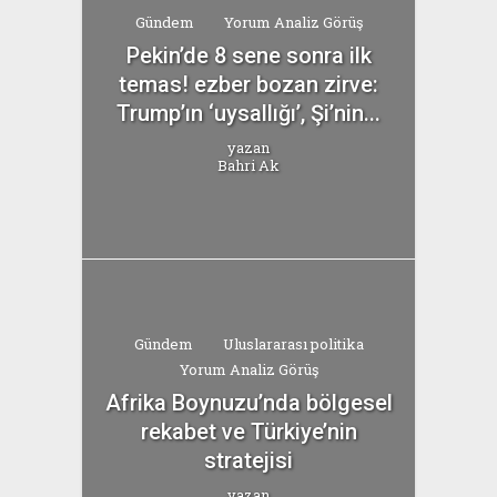
Gündem
Yorum Analiz Görüş
Pekin’de 8 sene sonra ilk
temas! ezber bozan zirve:
Trump’ın ‘uysallığı’, Şi’nin...
yazan
Bahri Ak
Gündem
Uluslararası politika
Yorum Analiz Görüş
Afrika Boynuzu’nda bölgesel
rekabet ve Türkiye’nin
stratejisi
yazan