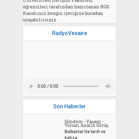
Üniversitesi İletişim Fakültesi
öğrencileri tarafından hazırlanan RGB
Kanalının zengin içeriğine buradan
ulaşabilirsiniz.
RadyoVesaire
Son Haberler
Gündem
Yaşam
•
•
Yorum Analiz Görüş
Balkanlar’da tarih ve
hafıza: