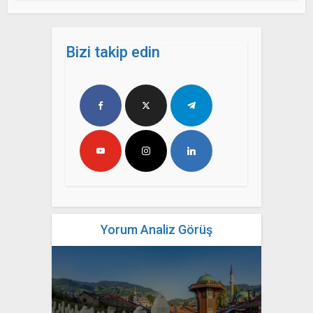
Bizi takip edin
Yorum Analiz Görüş
Gündem
Yaşam
Yorum Analiz Görüş
Balkanlar’da tarih ve hafıza: