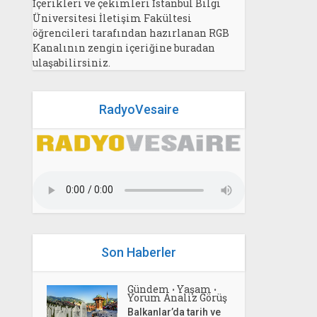
İçerikleri ve çekimleri İstanbul Bilgi
Üniversitesi İletişim Fakültesi
öğrencileri tarafından hazırlanan RGB
Kanalının zengin içeriğine buradan
ulaşabilirsiniz.
RadyoVesaire
Son Haberler
Gündem
Yaşam
•
•
Yorum Analiz Görüş
Balkanlar’da tarih ve