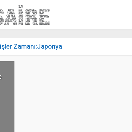
Düşler Zamanı:Japonya
e