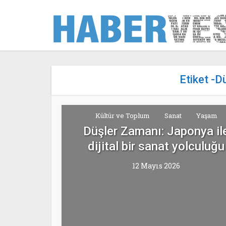
Etiket -
Kültür ve Toplum
Sanat
Yaşam
Düşler Zamanı: Japonya il
dijital bir sanat yolculuğu
12 Mayıs 2026