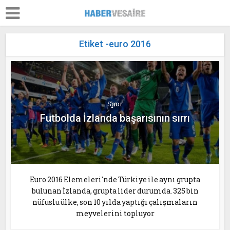
Etiket -euro 2016
Spor
Futbolda İzlanda başarısının sırrı
Euro 2016 Elemeleri'nde Türkiye ile aynı grupta
bulunan İzlanda, grupta lider durumda. 325 bin
nüfuslu ülke, son 10 yılda yaptığı çalışmaların
meyvelerini topluyor