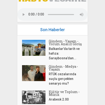
Son Haberler
Gündem
Yaşam
•
•
Yorum Analiz Görüş
Balkanlar’da tarih ve
hafıza:
Saraybosna’dan...
Gündem
Medya
•
•
Yaşam
RTÜK cezalarında
suçlu gerçekten
senaryo mu?
Kültür ve Toplum
•
Müzik
Arabesk 2.00