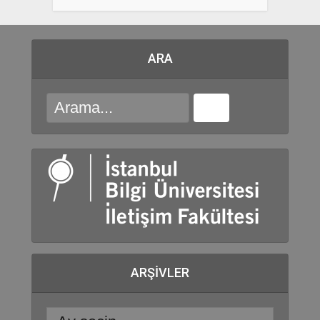
ARA
ARŞIVLER