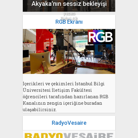
Akyaka’nın sessiz bekleyişi
yazan
Bahri Ak
RGB Ekranı
İçerikleri ve çekimleri İstanbul Bilgi
Üniversitesi İletişim Fakültesi
öğrencileri tarafından hazırlanan RGB
Kanalının zengin içeriğine buradan
ulaşabilirsiniz.
RadyoVesaire