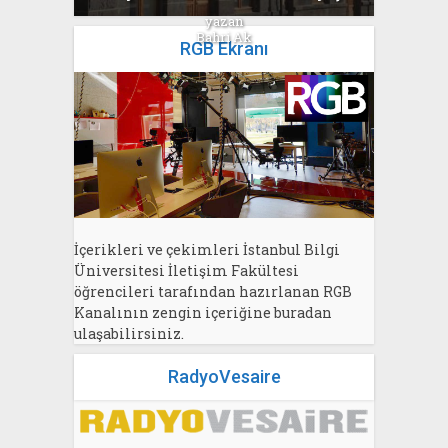
yazan
Bahri Ak
RGB Ekranı
İçerikleri ve çekimleri İstanbul Bilgi
Üniversitesi İletişim Fakültesi
öğrencileri tarafından hazırlanan RGB
Kanalının zengin içeriğine buradan
ulaşabilirsiniz.
RadyoVesaire