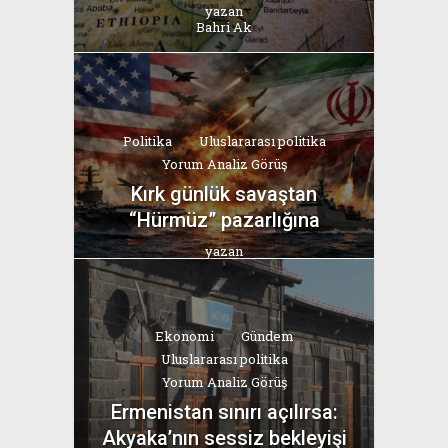
yazan
Bahri Ak
Politika
Uluslararası politika
Yorum Analiz Görüş
Kırk günlük savaştan
“Hürmüz” pazarlığına
yazan
Bahri Ak
Ekonomi
Gündem
Uluslararası politika
Yorum Analiz Görüş
Ermenistan sınırı açılırsa:
Akyaka’nın sessiz bekleyişi