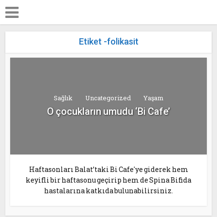
Etiket -folikasit
Sağlık
Uncategorized
Yaşam
O çocukların umudu ‘Bi Cafe’
Haftasonları Balat’taki Bi Cafe'ye giderek hem
keyifli bir haftasonu geçirip hem de Spina Bifida
hastalarına katkıda bulunabilirsiniz.