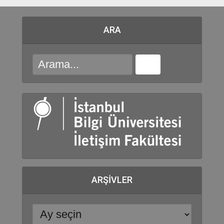
ARA
ARŞIVLER