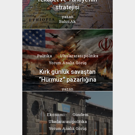
stratejisi
yazan
Bahri Ak
Politika
Uluslararası politika
Yorum Analiz Görüş
Kırk günlük savaştan
“Hürmüz” pazarlığına
yazan
Bahri Ak
Ekonomi
Gündem
Uluslararası politika
Yorum Analiz Görüş