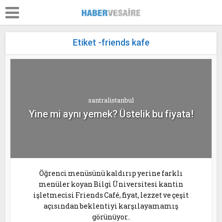
Etiket -friends kafe
santralistanbul
Yine mi aynı yemek? Üstelik bu fiyata!
Öğrenci menüsünü kaldırıp yerine farklı
menüler koyan Bilgi Üniversitesi kantin
işletmecisi Friends Café, fiyat, lezzet ve çeşit
açısından beklentiyi karşılayamamış
görünüyor..