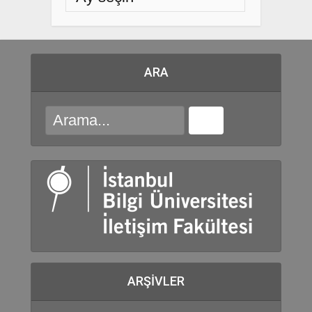
ARA
ARŞIVLER