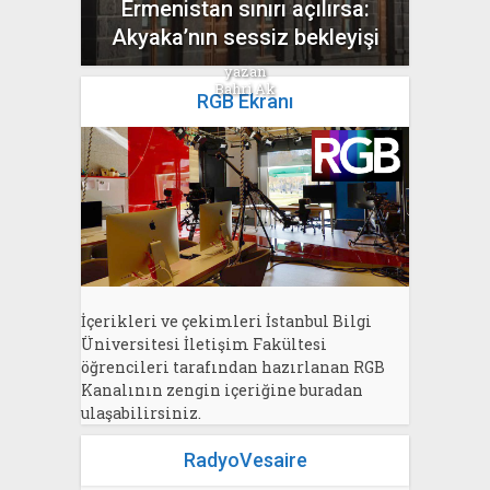
Ermenistan sınırı açılırsa:
Akyaka’nın sessiz bekleyişi
yazan
Bahri Ak
RGB Ekranı
İçerikleri ve çekimleri İstanbul Bilgi
Üniversitesi İletişim Fakültesi
öğrencileri tarafından hazırlanan RGB
Kanalının zengin içeriğine buradan
ulaşabilirsiniz.
RadyoVesaire