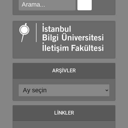
ARŞIVLER
LINKLER