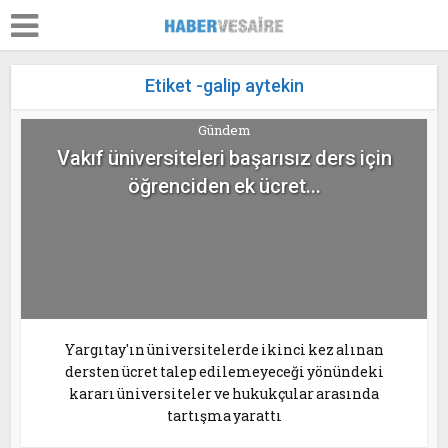
Etiket -galip aytekin
Gündem
Vakıf üniversiteleri başarısız ders için
öğrenciden ek ücret...
Yargıtay'ın üniversitelerde ikinci kez alınan
dersten ücret talep edilemeyeceği yönündeki
kararı üniversiteler ve hukukçular arasında
tartışma yarattı