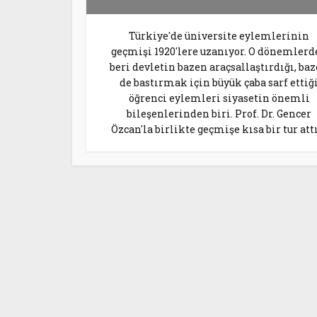
Türkiye'de üniversite eylemlerinin
geçmişi 1920'lere uzanıyor. O dönemlerd
beri devletin bazen araçsallaştırdığı, ba
de bastırmak için büyük çaba sarf ettiğ
öğrenci eylemleri siyasetin önemli
bileşenlerinden biri. Prof. Dr. Gencer
Özcan'la birlikte geçmişe kısa bir tur att