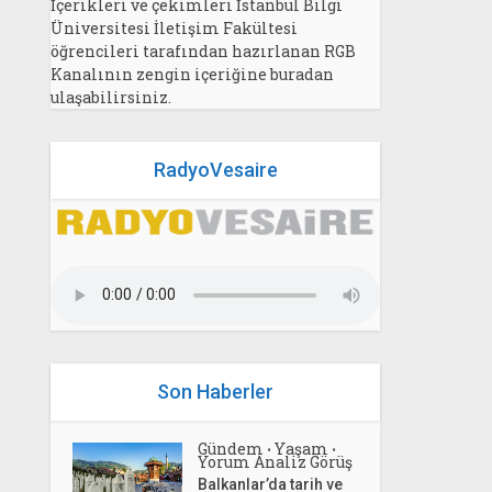
İçerikleri ve çekimleri İstanbul Bilgi
Üniversitesi İletişim Fakültesi
öğrencileri tarafından hazırlanan RGB
Kanalının zengin içeriğine buradan
ulaşabilirsiniz.
RadyoVesaire
Son Haberler
Gündem
Yaşam
•
•
Yorum Analiz Görüş
Balkanlar’da tarih ve