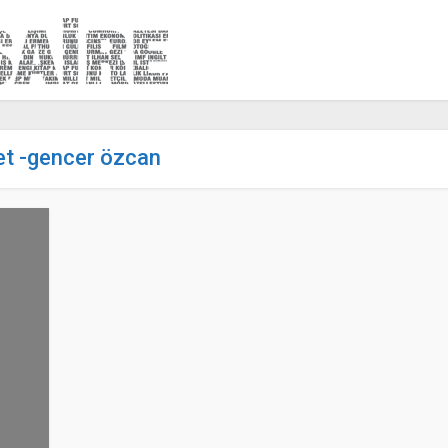
et -gencer özcan