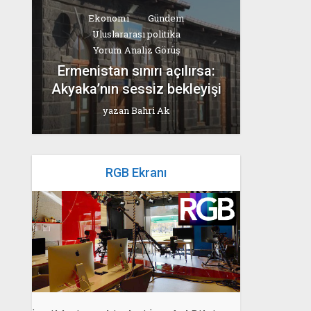
Ekonomi
Gündem
Uluslararası politika
Yorum Analiz Görüş
Ermenistan sınırı açılırsa:
Akyaka’nın sessiz bekleyişi
yazan
Bahri Ak
RGB Ekranı