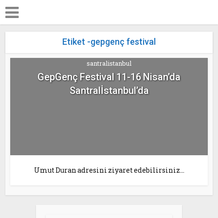
Etiket -gepgenç festival
santralistanbul
GepGenç Festival 11-16 Nisan’da
Santralİstanbul’da
Umut Duran adresini ziyaret edebilirsiniz…