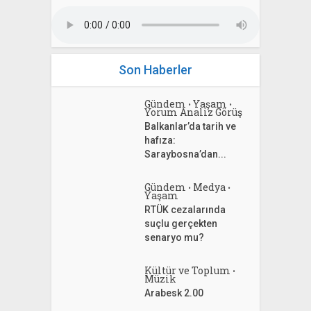
Son Haberler
Gündem
Yaşam
•
•
Yorum Analiz Görüş
Balkanlar’da tarih ve
hafıza:
Saraybosna’dan...
Gündem
Medya
•
•
Yaşam
RTÜK cezalarında
suçlu gerçekten
senaryo mu?
Kültür ve Toplum
•
Müzik
Arabesk 2.00