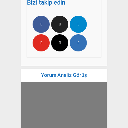
Bizi takip edin
Yorum Analiz Görüş
yazan