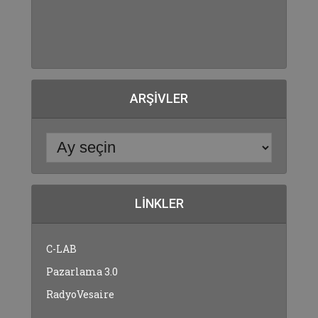
ARŞIVLER
LINKLER
C-LAB
Pazarlama 3.0
RadyoVesaire