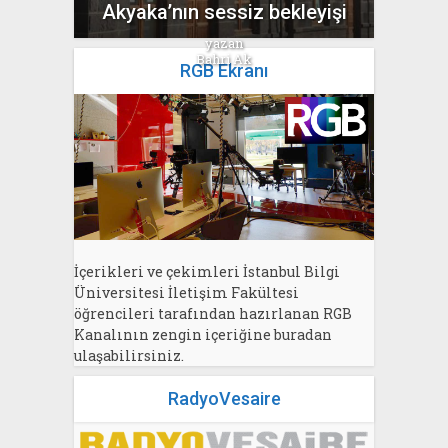
Akyaka’nın sessiz bekleyişi
yazan
Bahri Ak
RGB Ekranı
İçerikleri ve çekimleri İstanbul Bilgi
Üniversitesi İletişim Fakültesi
öğrencileri tarafından hazırlanan RGB
Kanalının zengin içeriğine buradan
ulaşabilirsiniz.
RadyoVesaire