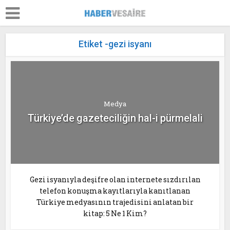
Etiket -gezi isyanı
Medya
Türkiye’de gazeteciliğin hal-i pürmelali
Gezi isyanıyla deşifre olan internete sızdırılan
telefon konuşma kayıtlarıyla kanıtlanan
Türkiye medyasının trajedisini anlatan bir
kitap: 5 Ne 1 Kim?