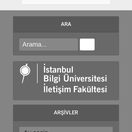
ARA
ARŞIVLER