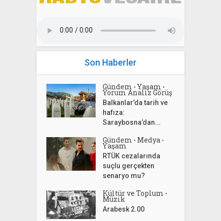
Son Haberler
Gündem
Yaşam
•
•
Yorum Analiz Görüş
Balkanlar’da tarih ve
hafıza:
Saraybosna’dan...
Gündem
Medya
•
•
Yaşam
RTÜK cezalarında
suçlu gerçekten
senaryo mu?
Kültür ve Toplum
•
Müzik
Arabesk 2.00