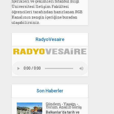
İçerikleri ve çekimleri İstanbul Bilgi
Üniversitesi İletişim Fakültesi
öğrencileri tarafından hazırlanan RGB
Kanalının zengin içeriğine buradan
ulaşabilirsiniz.
RadyoVesaire
Son Haberler
Gündem
Yaşam
•
•
Yorum Analiz Görüş
Balkanlar’da tarih ve