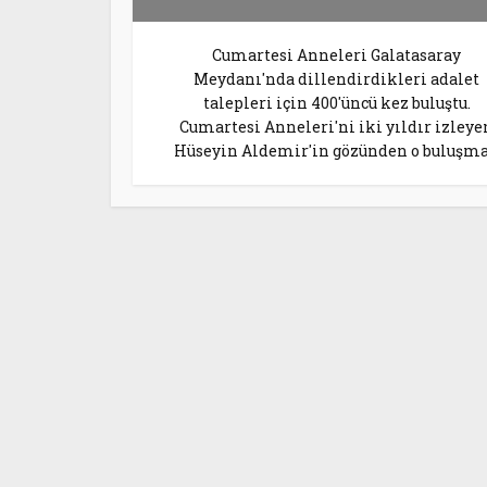
Cumartesi Anneleri Galatasaray
Meydanı'nda dillendirdikleri adalet
talepleri için 400'üncü kez buluştu.
Cumartesi Anneleri'ni iki yıldır izleye
Hüseyin Aldemir'in gözünden o buluşma.