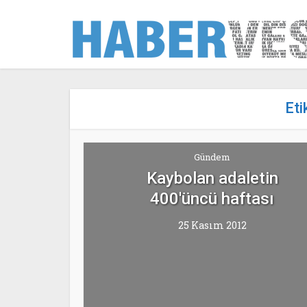
Eti
Gündem
Kaybolan adaletin
400'üncü haftası
25 Kasım 2012