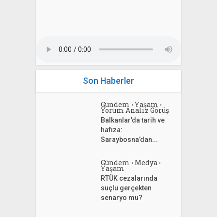
Son Haberler
Gündem
Yaşam
•
•
Yorum Analiz Görüş
Balkanlar’da tarih ve
hafıza:
Saraybosna’dan...
Gündem
Medya
•
•
Yaşam
RTÜK cezalarında
suçlu gerçekten
senaryo mu?