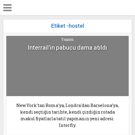
Etiket -hostel
Yaşam
Interrail'in pabucu dama atıldı
New York'tan Roma'ya, Londra'dan Barselona’ya,
kendi seçtiğin tarihte, kendi çizdiğin rotada
makul fiyatlarla tatil yapmanın yeni adresi:
Interfly.