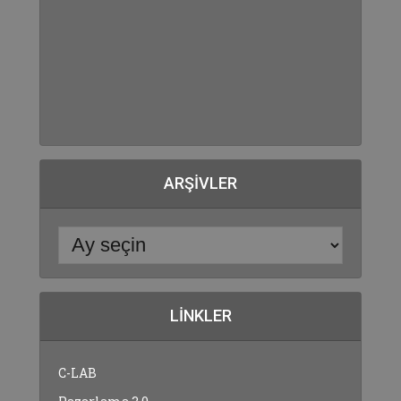
ARŞIVLER
LINKLER
C-LAB