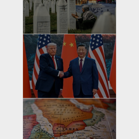
yazan
Bahri Ak
yazan
Bahri Ak