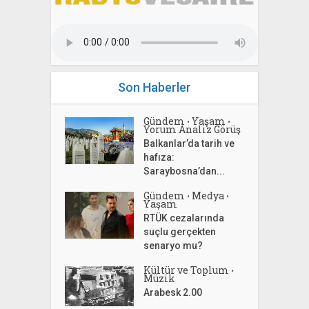
Son Haberler
Gündem
Yaşam
•
•
Yorum Analiz Görüş
Balkanlar’da tarih ve
hafıza:
Saraybosna’dan...
Gündem
Medya
•
•
Yaşam
RTÜK cezalarında
suçlu gerçekten
senaryo mu?
Kültür ve Toplum
•
Müzik
Arabesk 2.00