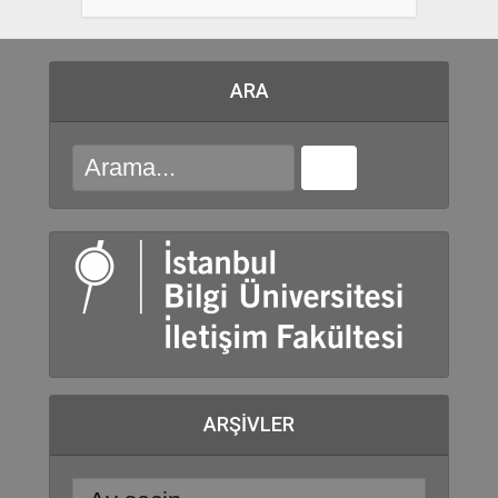
ARA
ARŞIVLER