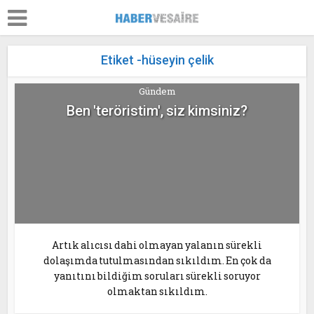
Etiket -hüseyin çelik
Gündem
Ben 'teröristim', siz kimsiniz?
Artık alıcısı dahi olmayan yalanın sürekli
dolaşımda tutulmasından sıkıldım. En çok da
yanıtını bildiğim soruları sürekli soruyor
olmaktan sıkıldım.