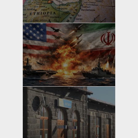
yazan
Bahri Ak
yazan
Bahri Ak
yazan
Bahri Ak