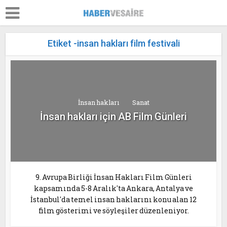
Etiket -insan hakları film festivali
İnsan hakları
Sanat
İnsan hakları için AB Film Günleri
9. Avrupa Birliği İnsan Hakları Film Günleri
kapsamında 5-8 Aralık'ta Ankara, Antalya ve
İstanbul'da temel insan haklarını konu alan 12
film gösterimi ve söyleşiler düzenleniyor.