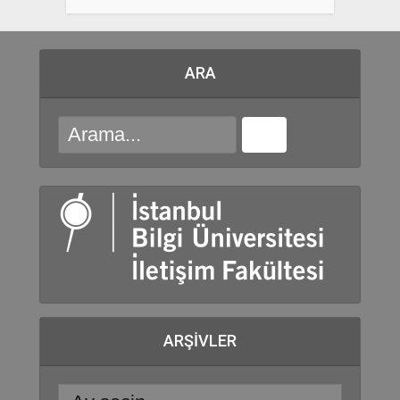
ARA
ARŞIVLER