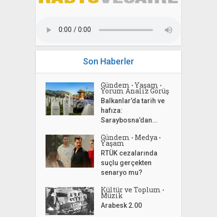
Son Haberler
Gündem
Yaşam
•
•
Yorum Analiz Görüş
Balkanlar’da tarih ve
hafıza:
Saraybosna’dan...
Gündem
Medya
•
•
Yaşam
RTÜK cezalarında
suçlu gerçekten
senaryo mu?
Kültür ve Toplum
•
Müzik
Arabesk 2.00