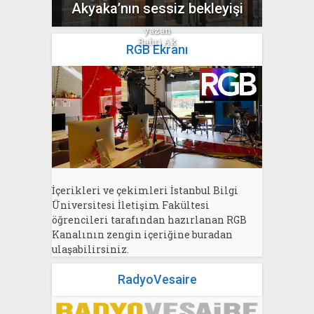
Akyaka’nın sessiz bekleyişi
yazan
Bahri Ak
RGB Ekranı
İçerikleri ve çekimleri İstanbul Bilgi
Üniversitesi İletişim Fakültesi
öğrencileri tarafından hazırlanan RGB
Kanalının zengin içeriğine buradan
ulaşabilirsiniz.
RadyoVesaire