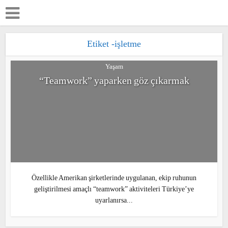
Etiket -işletme
Yaşam
“Teamwork” yaparken göz çıkarmak
Özellikle Amerikan şirketlerinde uygulanan,
ekip ruhunun geliştirilmesi amaçlı “teamwork”
aktiviteleri Türkiye’ye uyarlanırsa...