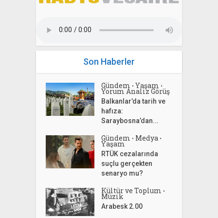
Son Haberler
Gündem
Yaşam
•
•
Yorum Analiz Görüş
Balkanlar’da tarih ve
hafıza:
Saraybosna’dan...
Gündem
Medya
•
•
Yaşam
RTÜK cezalarında
suçlu gerçekten
senaryo mu?
Kültür ve Toplum
•
Müzik
Arabesk 2.00