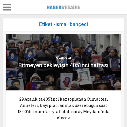
Etiket -ismail bahçeci
Gündem
Bitmeyen bekleyişin 405’inci haftası
29 Aralık'ta 405'inci kez toplanan Cumartesi
Anneleri, kayıpları anmak üzere bugün saat
18:00'de mumlarıyla Galatasaray Meydanı'nda
olacak