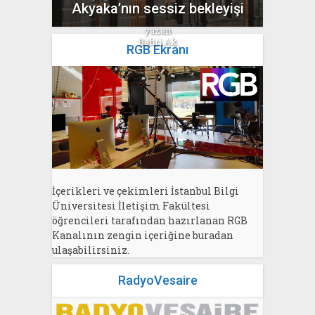
Akyaka’nın sessiz bekleyişi
yazan
Bahri Ak
RGB Ekranı
İçerikleri ve çekimleri İstanbul Bilgi
Üniversitesi İletişim Fakültesi
öğrencileri tarafından hazırlanan RGB
Kanalının zengin içeriğine buradan
ulaşabilirsiniz.
RadyoVesaire