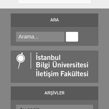
ARA
ARŞIVLER