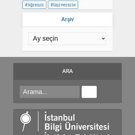
öğrenci
üniversite
Arşiv
ARA