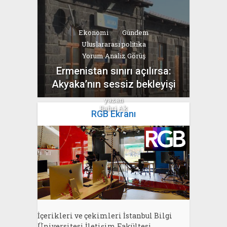
Ekonomi
Gündem
Uluslararası politika
Yorum Analiz Görüş
Ermenistan sınırı açılırsa:
Akyaka’nın sessiz bekleyişi
yazan
Bahri Ak
RGB Ekranı
İçerikleri ve çekimleri İstanbul Bilgi
Üniversitesi İletişim Fakültesi