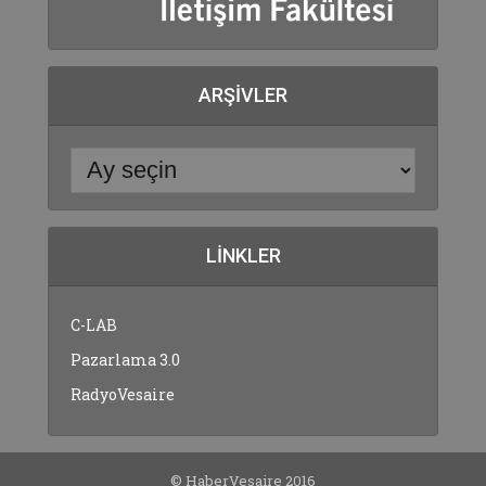
ARŞIVLER
LINKLER
C-LAB
Pazarlama 3.0
RadyoVesaire
© HaberVesaire 2016