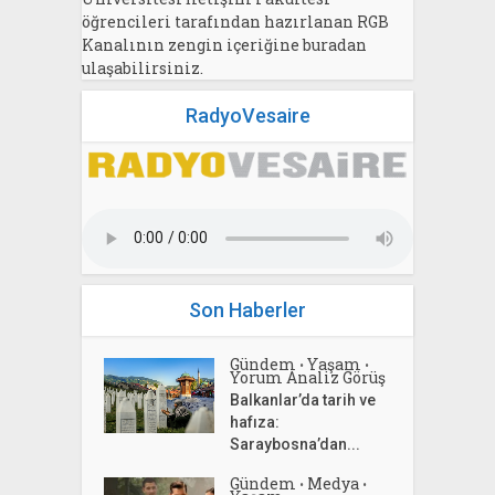
öğrencileri tarafından hazırlanan RGB
Kanalının zengin içeriğine buradan
ulaşabilirsiniz.
RadyoVesaire
Son Haberler
Gündem
Yaşam
•
•
Yorum Analiz Görüş
Balkanlar’da tarih ve
hafıza:
Saraybosna’dan...
Gündem
Medya
•
•