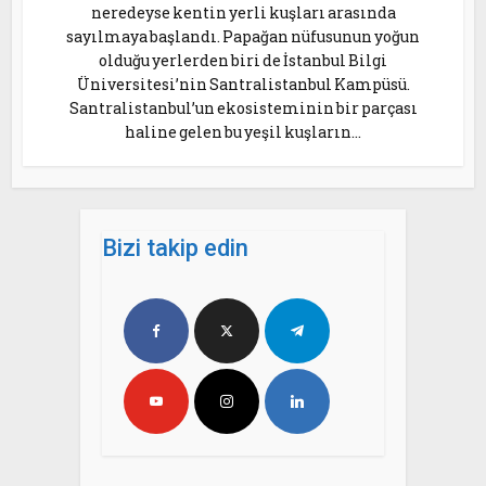
neredeyse kentin yerli kuşları arasında
sayılmaya başlandı. Papağan nüfusunun yoğun
olduğu yerlerden biri de İstanbul Bilgi
Üniversitesi’nin Santralistanbul Kampüsü.
Santralistanbul’un ekosisteminin bir parçası
haline gelen bu yeşil kuşların...
Bizi takip edin