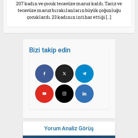
207 kadın ve çocuk tecavüze maruz kaldı. Taciz ve
tecavüze maruz bırakılanların büyük çoğunluğu
çocuklardı. 23 kadının intihar ettiği […]
Bizi takip edin
Yorum Analiz Görüş