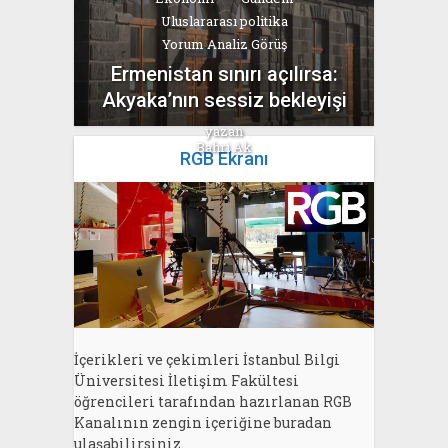
Uluslararası politika
Yorum Analiz Görüş
Ermenistan sınırı açılırsa:
Akyaka’nın sessiz bekleyişi
yazan
Bahri Ak
RGB Ekranı
İçerikleri ve çekimleri İstanbul Bilgi
Üniversitesi İletişim Fakültesi
öğrencileri tarafından hazırlanan RGB
Kanalının zengin içeriğine buradan
ulaşabilirsiniz.