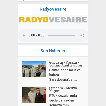
RadyoVesaire
Son Haberler
Gündem
Yaşam
•
•
Yorum Analiz Görüş
Balkanlar’da tarih ve
hafıza:
Saraybosna’dan...
Gündem
Medya
•
•
Yaşam
RTÜK cezalarında
suçlu gerçekten
senaryo mu?