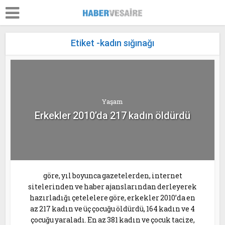
Etiket -kadın sığınağı
Yaşam
Erkekler 2010’da 217 kadın öldürdü
göre, yıl boyunca gazetelerden, internet
sitelerinden ve haber ajanslarından derleyerek
hazırladığı çetelelere göre, erkekler 2010’da en
az 217 kadın ve üç çocuğu öldürdü, 164 kadın ve 4
çocuğu yaraladı. En az 381 kadın ve çocuk tacize,