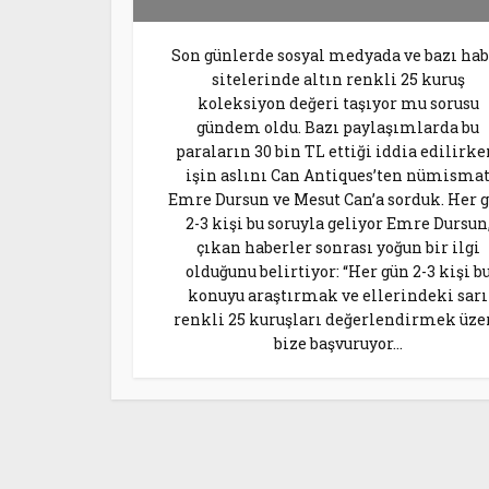
Son günlerde sosyal medyada ve bazı hab
sitelerinde altın renkli 25 kuruş
koleksiyon değeri taşıyor mu sorusu
gündem oldu. Bazı paylaşımlarda bu
paraların 30 bin TL ettiği iddia edilirke
işin aslını Can Antiques’ten nümisma
Emre Dursun ve Mesut Can’a sorduk. Her 
2-3 kişi bu soruyla geliyor Emre Dursun
çıkan haberler sonrası yoğun bir ilgi
olduğunu belirtiyor: “Her gün 2-3 kişi b
konuyu araştırmak ve ellerindeki sarı
renkli 25 kuruşları değerlendirmek üze
bize başvuruyor...