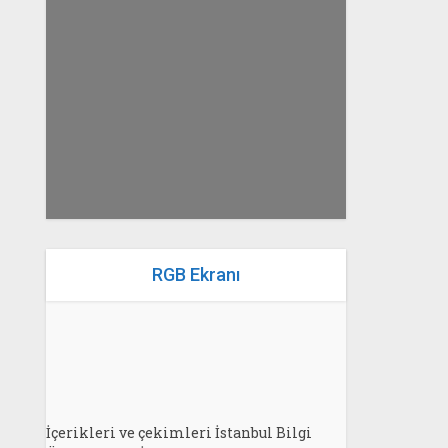
yazan
Bahri Ak
RGB Ekranı
İçerikleri ve çekimleri İstanbul Bilgi