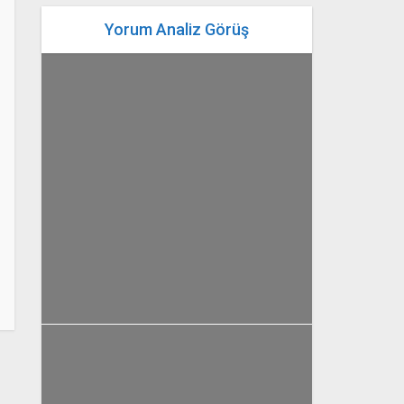
Yorum Analiz Görüş
yazan
Bahri Ak