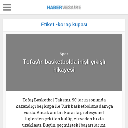
Etiket -koraç kupası
Spor
Tofaş’ın basketbolda inişli çıkışlı
hikayesi
Tofaş Basketbol Takımı, 90’ların sonunda
kazandığı beş kupa ile Türk basketboluna damga
vurdu. Ancak ani bir kararla profesyonel
liglerden çekilen kulüp, zirveden hızla
uzaklaştı. Bugün, geçmişteki başarılarını