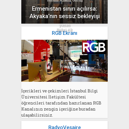
Yorum Analiz Görüş
Ermenistan sınırı açılırsa:
Akyaka’nın sessiz bekleyişi
yazan
Bahri Ak
RGB Ekranı
İçerikleri ve çekimleri İstanbul Bilgi
Üniversitesi İletişim Fakültesi
öğrencileri tarafından hazırlanan RGB
Kanalının zengin içeriğine buradan
ulaşabilirsiniz.
RadyoVesaire