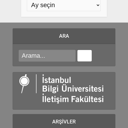
ARA
ARŞIVLER