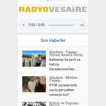
Son Haberler
Gündem
Yaşam
•
•
Yorum Analiz Görüş
Balkanlar’da tarih ve
hafıza:
Saraybosna’dan...
Gündem
Medya
•
•
Yaşam
RTÜK cezalarında
suçlu gerçekten
senaryo mu?
Kültür ve Toplum
•
Müzik