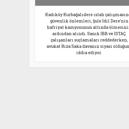
Kadıköy Kurbağalıdere ıslah çalışmasın
güvenlik önlemleri, Şule İdil Dere’nin
hafriyat kamyonunun altında ölmesin
ardından alındı. Sanık İBB ve İSTAÇ
çalışanları suçlamaları reddederken,
avukat Rıza Saka davanın siyasi olduğu
iddia ediyor.