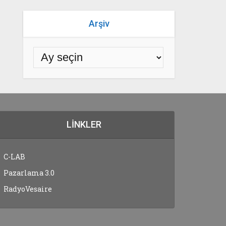
Arşiv
LINKLER
C-LAB
Pazarlama 3.0
RadyoVesaire