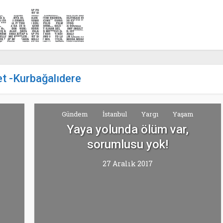
et -Kurbağalıdere
Gündem
İstanbul
Yargı
Yaşam
Yaya yolunda ölüm var,
sorumlusu yok!
27 Aralık 2017