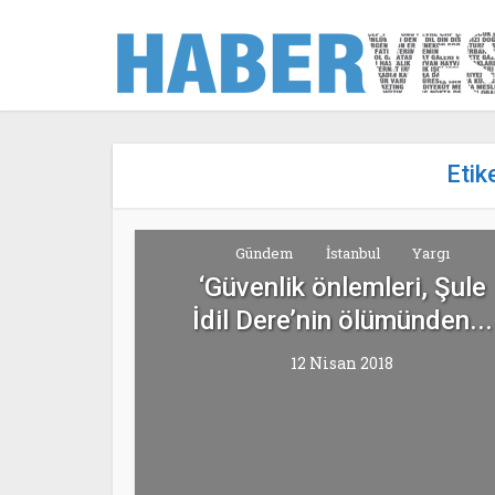
Etik
Gündem
İstanbul
Yargı
‘Güvenlik önlemleri, Şule
İdil Dere’nin ölümünden...
12 Nisan 2018