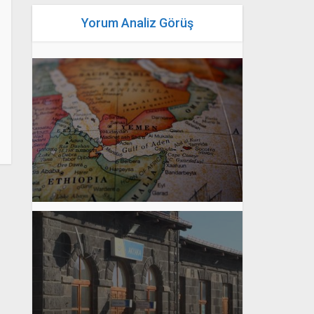
Yorum Analiz Görüş
yazan
Bahri Ak
yazan
Bahri Ak
yazan
Bahri Ak
yazan
Bahri Ak
yazan
Bahri Ak