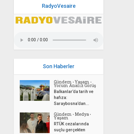
RadyoVesaire
Son Haberler
Gündem
Yaşam
•
•
Yorum Analiz Görüş
Balkanlar’da tarih ve
hafıza:
Saraybosna’dan...
Gündem
Medya
•
•
Yaşam
RTÜK cezalarında
suçlu gerçekten