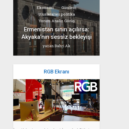
Ekonomi
Gündem
Uluslararası politika
Yorum Analiz Görüş
Ermenistan sınırı açılırsa:
Akyaka’nın sessiz bekleyişi
yazan
Bahri Ak
RGB Ekranı