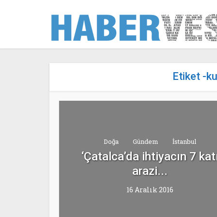
Etiket -
Doğa
Gündem
İstanbul
‘Çatalca’da ihtiyacın 7 kat
arazi...
16 Aralık 2016