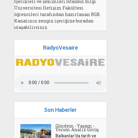
İçerikleri ve çekimleri İstanbul Bilgi
Üniversitesi İletişim Fakültesi
öğrencileri tarafından hazırlanan RGB
Kanalının zengin içeriğine buradan
ulaşabilirsiniz.
RadyoVesaire
Son Haberler
Gündem
Yaşam
•
•
Yorum Analiz Görüş
Balkanlar’da tarih ve