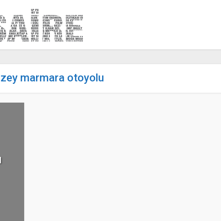
kuzey marmara otoyolu
ı