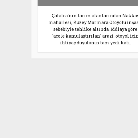
Çatalca’nın tarım alanlarından Nakka
mahallesi, Kuzey Marmara Otoyolu inşaa
sebebiyle tehlike altında. İddiaya göre
"acele kamulaştırılan" arazi, otoyol içi
ihtiyaç duyulanın tam yedi katı.