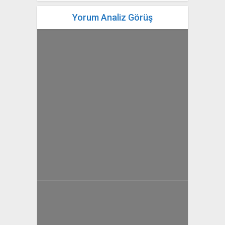
Yorum Analiz Görüş
yazan
Bahri Ak