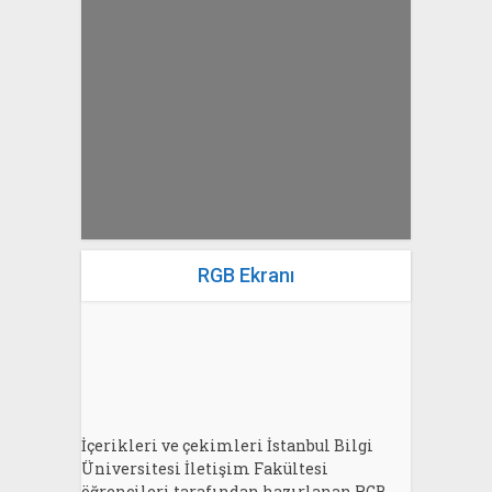
yazan
Bahri Ak
RGB Ekranı
İçerikleri ve çekimleri İstanbul Bilgi
Üniversitesi İletişim Fakültesi
öğrencileri tarafından hazırlanan RGB