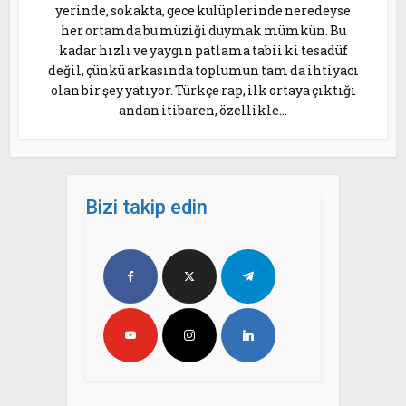
yerinde, sokakta, gece kulüplerinde neredeyse
her ortamda bu müziği duymak mümkün. Bu
kadar hızlı ve yaygın patlama tabii ki tesadüf
değil, çünkü arkasında toplumun tam da ihtiyacı
olan bir şey yatıyor. Türkçe rap, ilk ortaya çıktığı
andan itibaren, özellikle...
Bizi takip edin