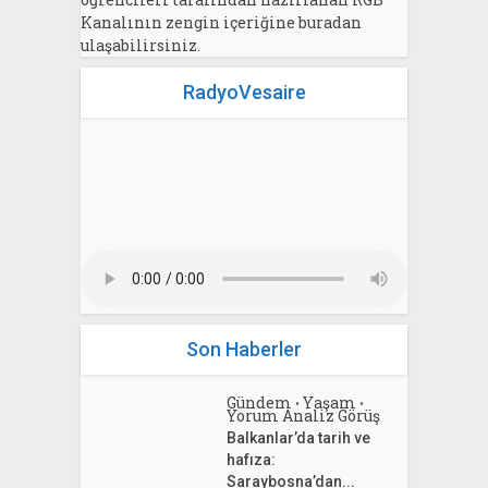
Kanalının zengin içeriğine buradan
ulaşabilirsiniz.
RadyoVesaire
Son Haberler
Gündem
Yaşam
•
•
Yorum Analiz Görüş
Balkanlar’da tarih ve
hafıza:
Saraybosna’dan...