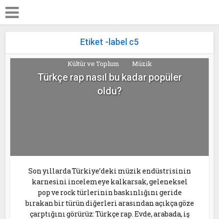
Etiket -label c5
Kültür ve Toplum
Müzik
Türkçe rap nasıl bu kadar popüler
oldu?
Son yıllarda Türkiye’deki müzik endüstrisinin
karnesini incelemeye kalkarsak, geleneksel
pop ve rock türlerinin baskınlığını geride
bırakan bir türün diğerleri arasından açıkça göze
çarptığını görürüz: Türkçe rap. Evde, arabada, iş