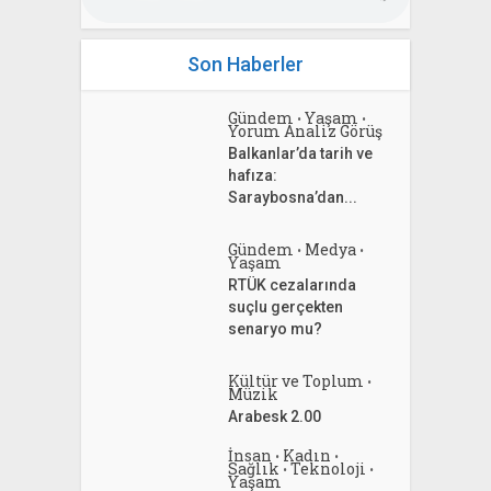
Son Haberler
Gündem
Yaşam
•
•
Yorum Analiz Görüş
Balkanlar’da tarih ve
hafıza:
Saraybosna’dan...
Gündem
Medya
•
•
Yaşam
RTÜK cezalarında
suçlu gerçekten
senaryo mu?
Kültür ve Toplum
•
Müzik
Arabesk 2.00
İnsan
Kadın
•
•
Sağlık
Teknoloji
•
•
Yaşam