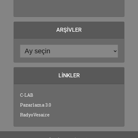
ARŞIVLER
LINKLER
C-LAB
Pazarlama 3.0
RadyoVesaire