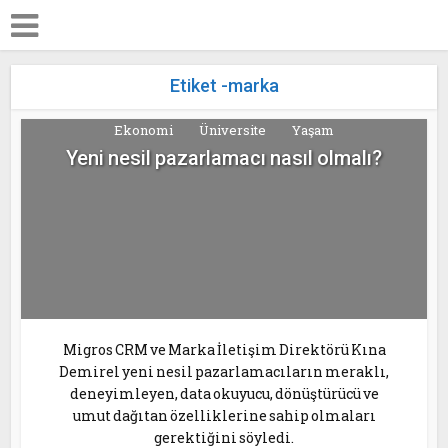
Etiket -marka
Ekonomi
Üniversite
Yaşam
Yeni nesil pazarlamacı nasıl olmalı?
Migros CRM ve Marka İletişim Direktörü Kına
Demirel yeni nesil pazarlamacıların meraklı,
deneyimleyen, data okuyucu, dönüştürücü ve
umut dağıtan özelliklerine sahip olmaları
gerektiğini söyledi.