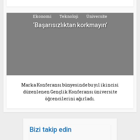
Ekonomi
Teknoloji
Üniversite
‘Başarısızlıktan korkmayın’
Marka Konferansı bünyesinde bu yıl ikincisi
düzenlenen Gençlik Konferansı üniversite
öğrencilerini ağırladı.
Bizi takip edin