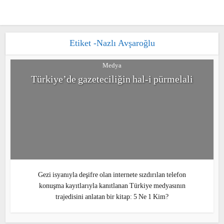
Etiket -Nazlı Avşaroğlu
Medya
Türkiye’de gazeteciliğin hal-i pürmelali
Gezi isyanıyla deşifre olan internete sızdırılan
telefon konuşma kayıtlarıyla kanıtlanan
Türkiye medyasının trajedisini anlatan bir
kitap: 5 Ne 1 Kim?