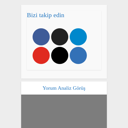
Bizi takip edin
Yorum Analiz Görüş