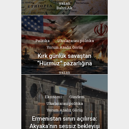
yazan
Bahri Ak
Politika
Uluslararası politika
Yorum Analiz Görüş
Kırk günlük savaştan
“Hürmüz” pazarlığına
yazan
Bahri Ak
Ekonomi
Gündem
Uluslararası politika
Yorum Analiz Görüş
Ermenistan sınırı açılırsa:
Akyaka’nın sessiz bekleyişi