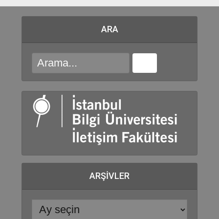
ARA
ARŞIVLER