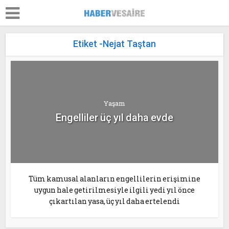
Etiket -Nejat Taştan
Yaşam
Engelliler üç yıl daha evde
Tüm kamusal alanların engellilerin erişimine
uygun hale getirilmesiyle ilgili yedi yıl önce
çıkartılan yasa, üç yıl daha ertelendi