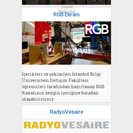
yazan
Bahri Ak
RGB Ekranı
İçerikleri ve çekimleri İstanbul Bilgi
Üniversitesi İletişim Fakültesi
öğrencileri tarafından hazırlanan RGB
Kanalının zengin içeriğine buradan
ulaşabilirsiniz.
RadyoVesaire