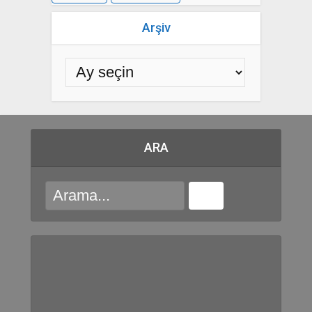
Arşiv
ARA