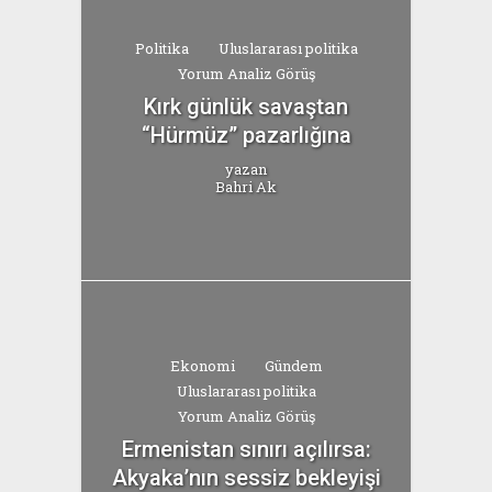
Politika
Uluslararası politika
Yorum Analiz Görüş
Kırk günlük savaştan
“Hürmüz” pazarlığına
yazan
Bahri Ak
Ekonomi
Gündem
Uluslararası politika
Yorum Analiz Görüş
Ermenistan sınırı açılırsa:
Akyaka’nın sessiz bekleyişi