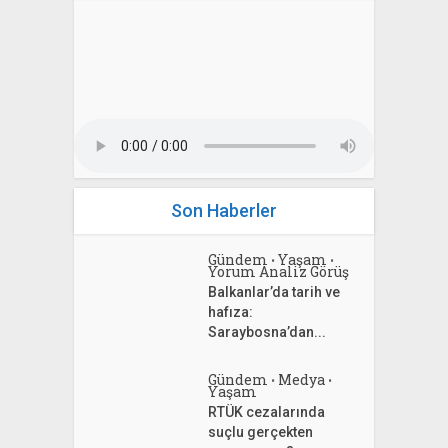
Son Haberler
Gündem
Yaşam
•
•
Yorum Analiz Görüş
Balkanlar’da tarih ve
hafıza:
Saraybosna’dan...
Gündem
Medya
•
•
Yaşam
RTÜK cezalarında
suçlu gerçekten