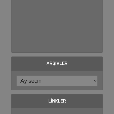
ARŞIVLER
LINKLER