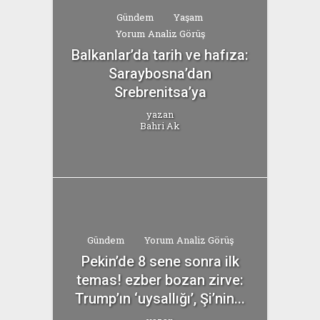
Gündem
Yaşam
Yorum Analiz Görüş
Balkanlar’da tarih ve hafıza:
Saraybosna’dan
Srebrenitsa’ya
yazan
Bahri Ak
Gündem
Yorum Analiz Görüş
Pekin’de 8 sene sonra ilk
temas! ezber bozan zirve:
Trump’ın ‘uysallığı’, Şi’nin...