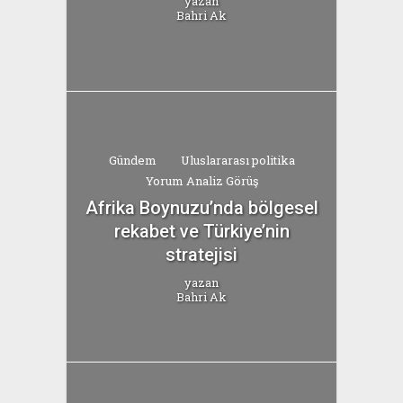
yazan
Bahri Ak
Gündem
Uluslararası politika
Yorum Analiz Görüş
Afrika Boynuzu’nda bölgesel
rekabet ve Türkiye’nin
stratejisi
yazan
Bahri Ak