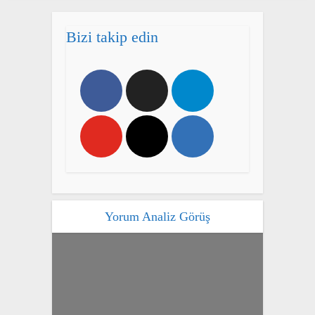
Bizi takip edin
Yorum Analiz Görüş