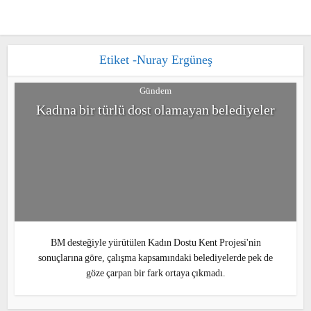
Etiket -Nuray Ergüneş
Gündem
Kadına bir türlü dost olamayan belediyeler
BM desteğiyle yürütülen Kadın Dostu Kent Projesi'nin
sonuçlarına göre, çalışma kapsamındaki belediyelerde pek de
göze çarpan bir fark ortaya çıkmadı.