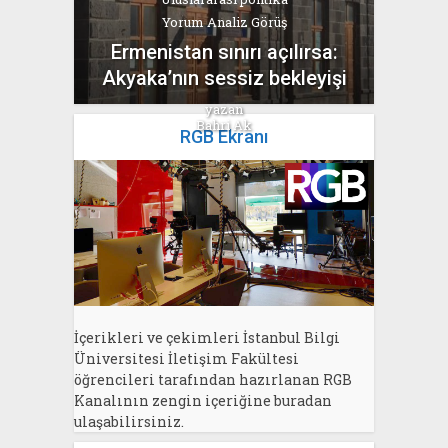
Yorum Analiz Görüş
Ermenistan sınırı açılırsa:
Akyaka’nın sessiz bekleyişi
yazan
Bahri Ak
RGB Ekranı
İçerikleri ve çekimleri İstanbul Bilgi
Üniversitesi İletişim Fakültesi
öğrencileri tarafından hazırlanan RGB
Kanalının zengin içeriğine buradan
ulaşabilirsiniz.