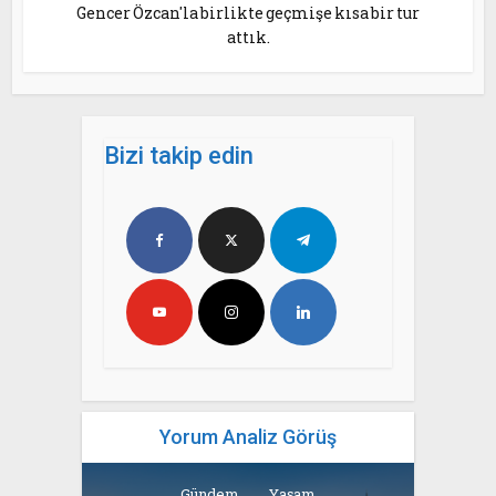
Gencer Özcan'la birlikte geçmişe kısa bir tur
attık.
Bizi takip edin
Yorum Analiz Görüş
Gündem
Yaşam