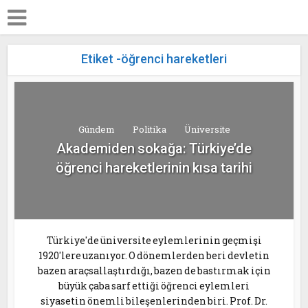
Etiket -öğrenci hareketleri
Gündem
Politika
Üniversite
Akademiden sokağa: Türkiye’de
öğrenci hareketlerinin kısa tarihi
Türkiye'de üniversite eylemlerinin geçmişi
1920'lere uzanıyor. O dönemlerden beri devletin
bazen araçsallaştırdığı, bazen de bastırmak için
büyük çaba sarf ettiği öğrenci eylemleri
siyasetin önemli bileşenlerinden biri. Prof. Dr.