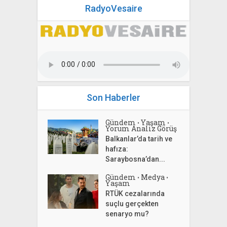
RadyoVesaire
Son Haberler
Gündem
Yaşam
•
•
Yorum Analiz Görüş
Balkanlar’da tarih ve
hafıza:
Saraybosna’dan...
Gündem
Medya
•
•
Yaşam
RTÜK cezalarında
suçlu gerçekten
senaryo mu?