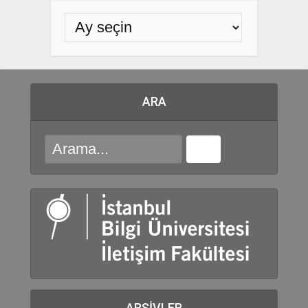
ARA
ARŞIVLER