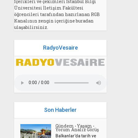
İçerikleri ve çekimleri İstanbul Bilgi
Üniversitesi İletişim Fakültesi
öğrencileri tarafından hazırlanan RGB
Kanalının zengin içeriğine buradan
ulaşabilirsiniz.
RadyoVesaire
Son Haberler
Gündem
Yaşam
•
•
Yorum Analiz Görüş
Balkanlar’da tarih ve