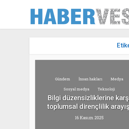
Etik
Gündem
İnsan hakları
Medya
Sosyal medya
Teknoloji
Bilgi düzensizliklerine karş
toplumsal dirençlilik arayış
16 Kasım 2025