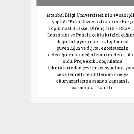
İstanbul Bilgi Üniversitesi’nin ev sahipl
yaptığı “Bilgi Düzensizliklerine Karşı
Toplumsal Bilişsel Dirençlilik – RESAI
Lansmanı ve Paneli, çoklu krizler çağın
doğru bilgiye erişimin, toplumsal
güvenliğin ve dijital ekosistemin
geleceğine dair değerlendirmelere sah
oldu. Proje ekibi, doğrulama
tekniklerinden çevrimiçi oyunlara, yap
zekâ temelli tehditlerden medya
okuryazarlığına uzanan kapsamlı
çalışmaları tanıttı.