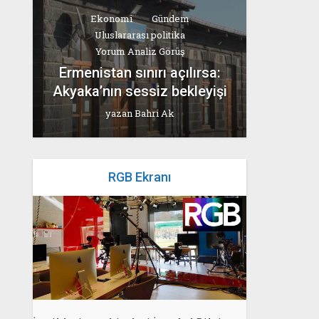
Ekonomi
Gündem
Uluslararası politika
Yorum Analiz Görüş
Ermenistan sınırı açılırsa:
Akyaka’nın sessiz bekleyişi
yazan
Bahri Ak
RGB Ekranı