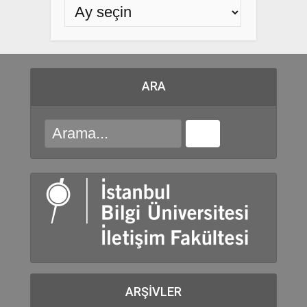
ARA
ARŞIVLER