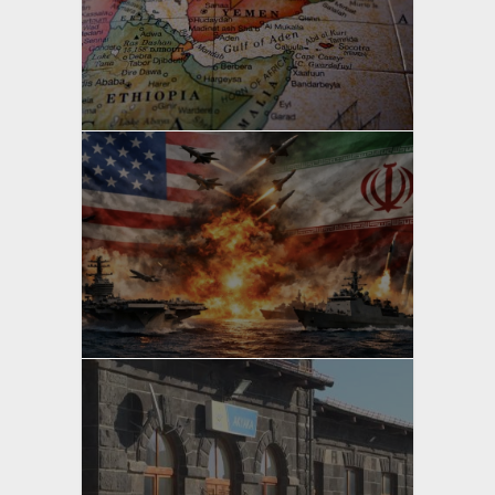
yazan
Bahri Ak
yazan
Bahri Ak