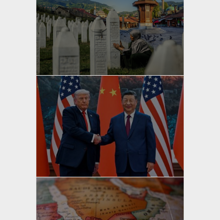
yazan
Bahri Ak
yazan
Bahri Ak