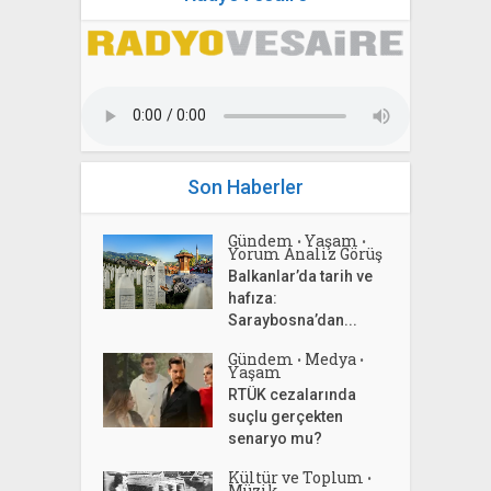
Son Haberler
Gündem
Yaşam
•
•
Yorum Analiz Görüş
Balkanlar’da tarih ve
hafıza:
Saraybosna’dan...
Gündem
Medya
•
•
Yaşam
RTÜK cezalarında
suçlu gerçekten
senaryo mu?
Kültür ve Toplum
•
Müzik