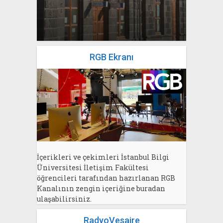
yazan
Bahri Ak
RGB Ekranı
İçerikleri ve çekimleri İstanbul Bilgi
Üniversitesi İletişim Fakültesi
öğrencileri tarafından hazırlanan RGB
Kanalının zengin içeriğine buradan
ulaşabilirsiniz.
RadyoVesaire