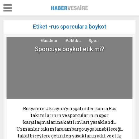
Etiket -rus sporculara boykot
Gündem
Politika
Spor
Sporcuya boykot etik mi?
Rusya’nın Ukrayna’yı işgalinden sonra Rus
takımlarının ve sporcularının spor
karşılaşmalarına katılımları yasaklandı.
Uzmanlar takımlara ambargo uygulanabileceği,
fakat bireylere getirilen yasakların adil ve etik