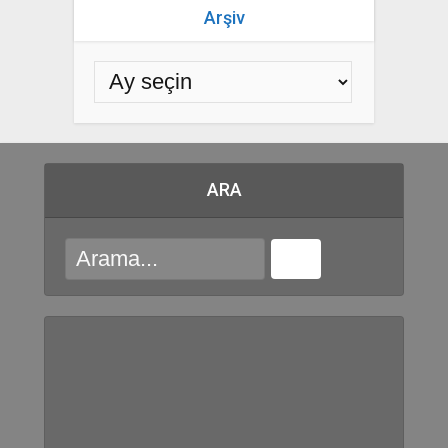
Arşiv
ARA