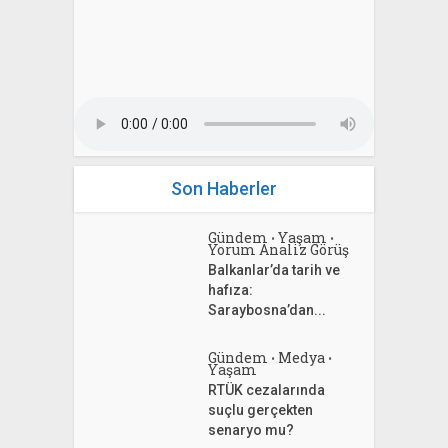
Son Haberler
Gündem
Yaşam
•
•
Yorum Analiz Görüş
Balkanlar’da tarih ve
hafıza:
Saraybosna’dan...
Gündem
Medya
•
•
Yaşam
RTÜK cezalarında
suçlu gerçekten
senaryo mu?