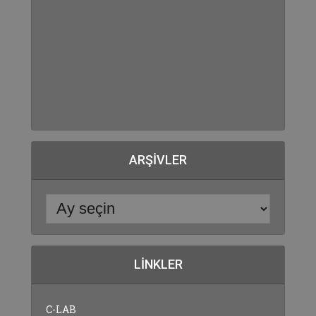
ARŞIVLER
LINKLER
C-LAB