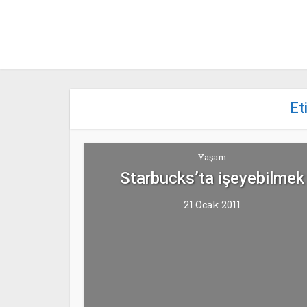
Et
Yaşam
Starbucks’ta işeyebilmek
21 Ocak 2011