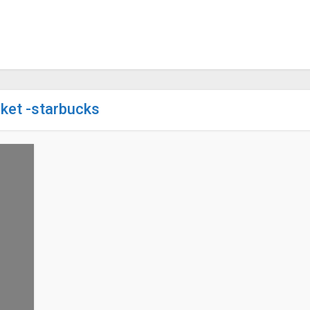
iket -starbucks