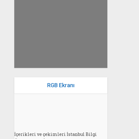
yazan
Bahri Ak
RGB Ekranı
İçerikleri ve çekimleri İstanbul Bilgi