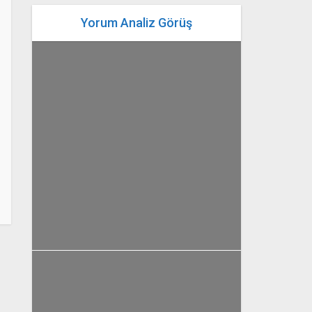
Yorum Analiz Görüş
yazan
Bahri Ak