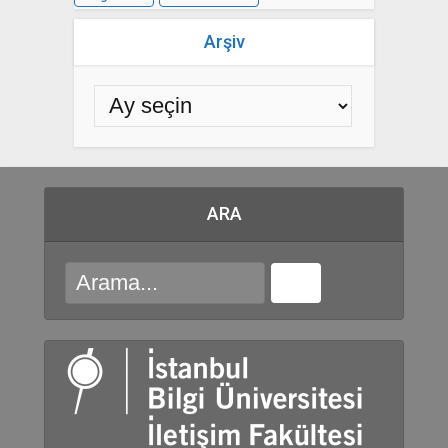
Arşiv
ARA