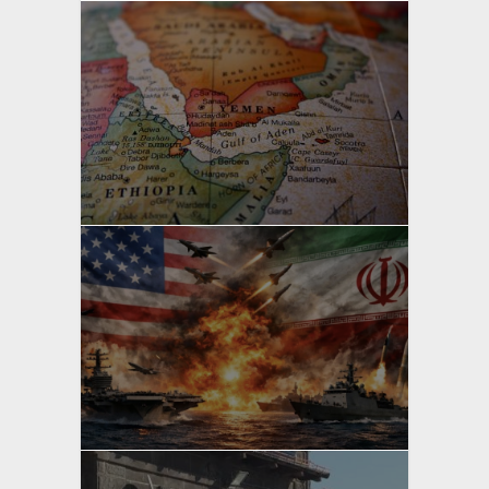
yazan
Bahri Ak
yazan
Bahri Ak