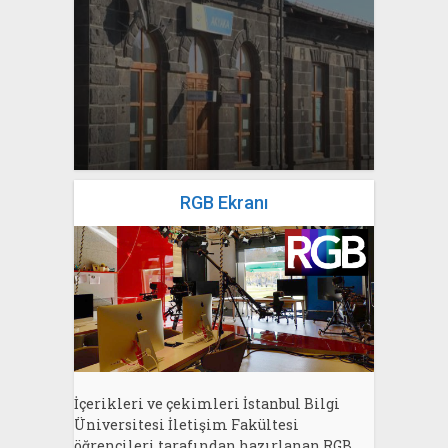
yazan
Bahri Ak
RGB Ekranı
İçerikleri ve çekimleri İstanbul Bilgi
Üniversitesi İletişim Fakültesi
öğrencileri tarafından hazırlanan RGB