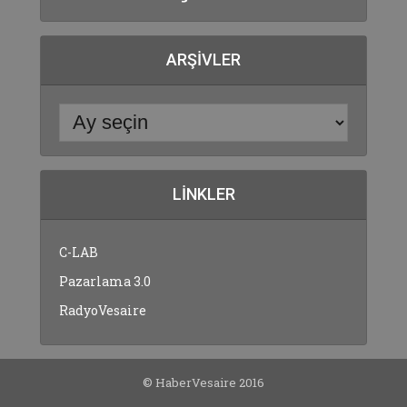
ARŞIVLER
LINKLER
C-LAB
Pazarlama 3.0
RadyoVesaire
© HaberVesaire 2016