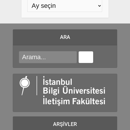
ARA
ARŞIVLER