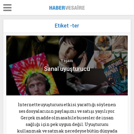
Etiket -ter
Yaşam
Sanal uyuşturucu
İnternette uyuşturucu etkisi yarattığı söylenen
ses dosyalarının paylaşımı ve satışı yayılıyor.
Gerçek madde olmasa bile bu sesler de insan
sağlığı için pek uygun değil. Uyuşturucu
kullanmak ve satmak neredeyse bütün dünyada