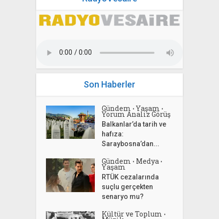
Son Haberler
Gündem
Yaşam
•
•
Yorum Analiz Görüş
Balkanlar’da tarih ve
hafıza:
Saraybosna’dan...
Gündem
Medya
•
•
Yaşam
RTÜK cezalarında
suçlu gerçekten
senaryo mu?
Kültür ve Toplum
•