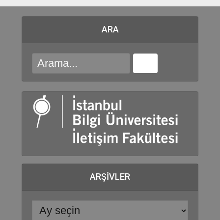
ARA
ARŞIVLER