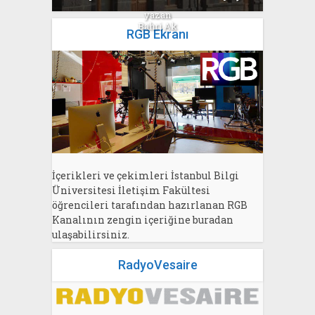
yazan
Bahri Ak
RGB Ekranı
İçerikleri ve çekimleri İstanbul Bilgi
Üniversitesi İletişim Fakültesi
öğrencileri tarafından hazırlanan RGB
Kanalının zengin içeriğine buradan
ulaşabilirsiniz.
RadyoVesaire