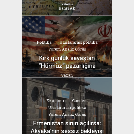
yazan
Bahri Ak
Politika
Uluslararası politika
Yorum Analiz Görüş
Kırk günlük savaştan
“Hürmüz” pazarlığına
yazan
Bahri Ak
Ekonomi
Gündem
Uluslararası politika
Yorum Analiz Görüş
Ermenistan sınırı açılırsa:
Akyaka’nın sessiz bekleyişi