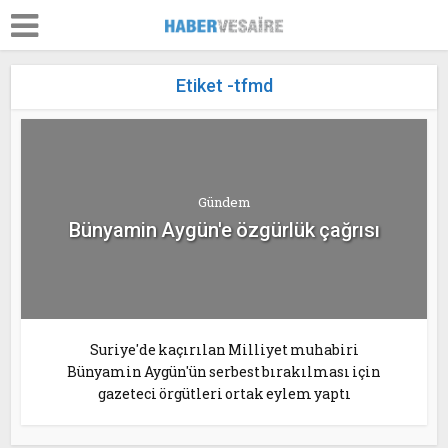
Etiket -tfmd
Gündem
Bünyamin Aygün'e özgürlük çağrısı
Suriye'de kaçırılan Milliyet muhabiri
Bünyamin Aygün'ün serbest bırakılması için
gazeteci örgütleri ortak eylem yaptı