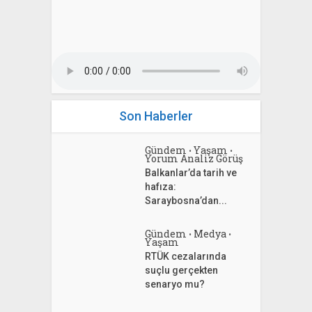
Son Haberler
Gündem
Yaşam
•
•
Yorum Analiz Görüş
Balkanlar’da tarih ve
hafıza:
Saraybosna’dan...
Gündem
Medya
•
•
Yaşam
RTÜK cezalarında
suçlu gerçekten
senaryo mu?