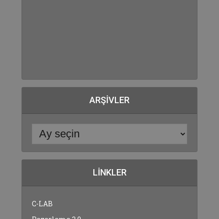
ARŞIVLER
LINKLER
C-LAB