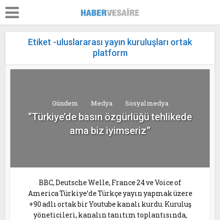
Etiket -uluslararası yayın kuruluşları ortak
platform
Gündem
Medya
Sosyal medya
“Türkiye’de basın özgürlüğü tehlikede
ama biz iyimseriz”
BBC, Deutsche Welle, France 24 ve Voice of
America Türkiye’de Türkçe yayın yapmak üzere
+90 adlı ortak bir Youtube kanalı kurdu. Kuruluş
yöneticileri, kanalın tanıtım toplantısında,