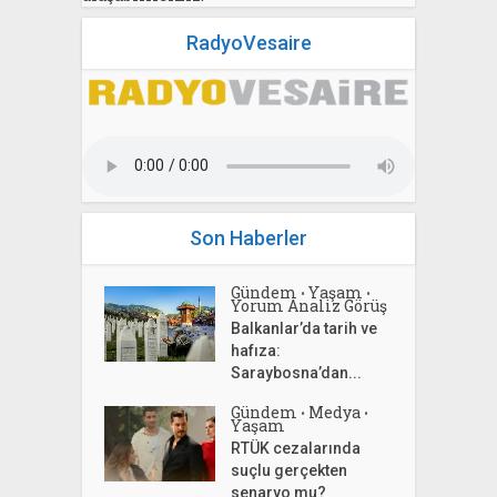
RadyoVesaire
Son Haberler
Gündem
Yaşam
•
•
Yorum Analiz Görüş
Balkanlar’da tarih ve
hafıza:
Saraybosna’dan...
Gündem
Medya
•
•
Yaşam
RTÜK cezalarında
suçlu gerçekten
senaryo mu?