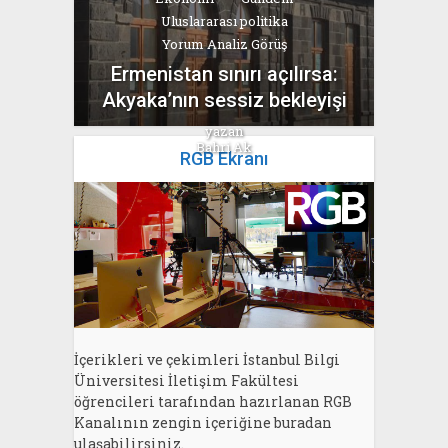
Uluslararası politika
Yorum Analiz Görüş
Ermenistan sınırı açılırsa:
Akyaka’nın sessiz bekleyişi
yazan
Bahri Ak
RGB Ekranı
İçerikleri ve çekimleri İstanbul Bilgi
Üniversitesi İletişim Fakültesi
öğrencileri tarafından hazırlanan RGB
Kanalının zengin içeriğine buradan
ulaşabilirsiniz.