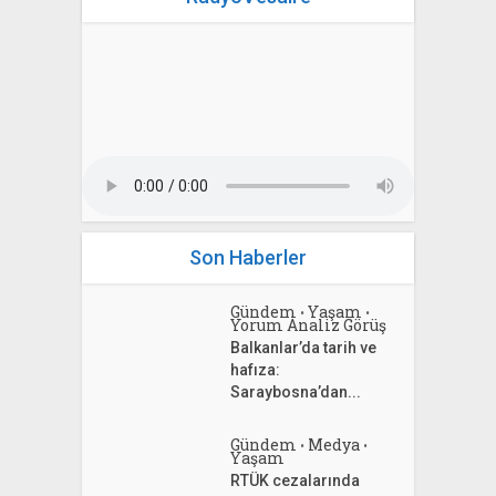
Son Haberler
Gündem
Yaşam
•
•
Yorum Analiz Görüş
Balkanlar’da tarih ve
hafıza:
Saraybosna’dan...
Gündem
Medya
•
•
Yaşam
RTÜK cezalarında