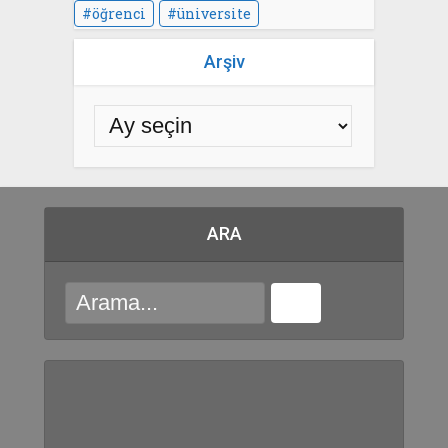
öğrenci
üniversite
Arşiv
ARA