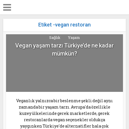
Etiket -vegan restoran
Sağlık
Yaşam
Vegan yaşam tarzı Türkiye’de ne kadar
mümkün?
Veganlık yalnızca bir beslenme şekli değil aynı
zamanda bir yaşam tarzı. Avrupa'da özellikle
kuzey ülkelerinde gerek marketlerde, gerek
restoranlarda vegan seçenekler oldukça
yaygınken Türkiye'de alternatifler hala çok