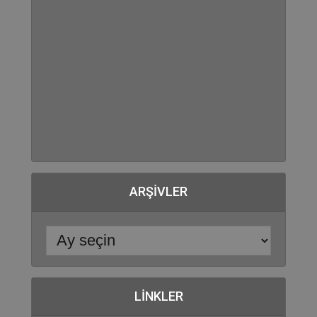
ARŞIVLER
LINKLER