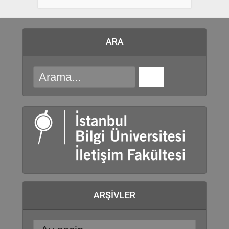
ARA
ARŞIVLER