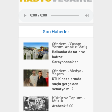
Son Haberler
Gündem
Yaşam
•
•
Yorum Analiz Görüş
Balkanlar’da tarih ve
hafıza:
Saraybosna’dan...
Gündem
Medya
•
•
Yaşam
RTÜK cezalarında
suçlu gerçekten
senaryo mu?
Kültür ve Toplum
•
Müzik
Arabesk 2.00