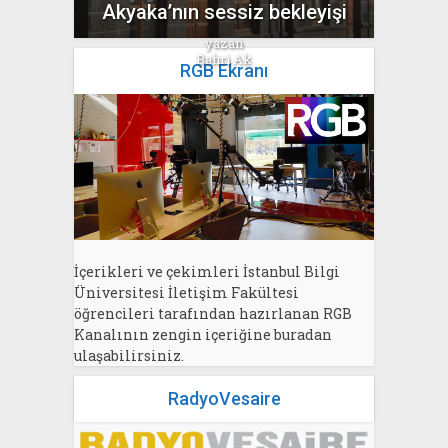
Akyaka’nın sessiz bekleyişi
yazan
Bahri Ak
RGB Ekranı
İçerikleri ve çekimleri İstanbul Bilgi
Üniversitesi İletişim Fakültesi
öğrencileri tarafından hazırlanan RGB
Kanalının zengin içeriğine buradan
ulaşabilirsiniz.
RadyoVesaire