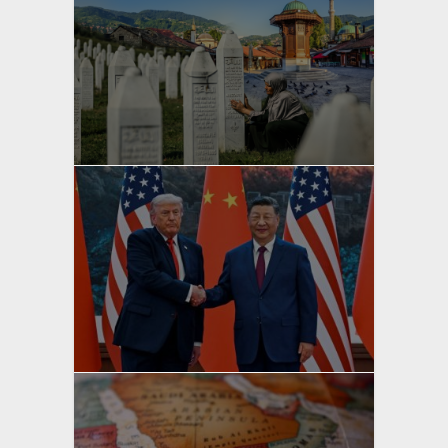
yazan
Bahri Ak
yazan
Bahri Ak