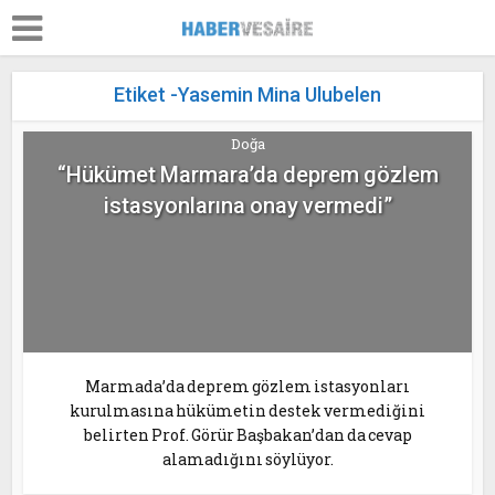
Etiket -Yasemin Mina Ulubelen
Doğa
“Hükümet Marmara’da deprem gözlem
istasyonlarına onay vermedi”
Marmada’da deprem gözlem istasyonları
kurulmasına hükümetin destek vermediğini
belirten Prof. Görür Başbakan’dan da cevap
alamadığını söylüyor.