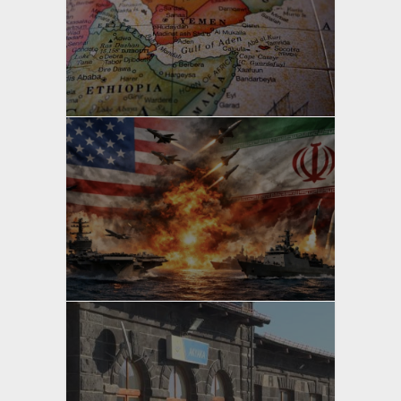
yazan
Bahri Ak
yazan
Bahri Ak