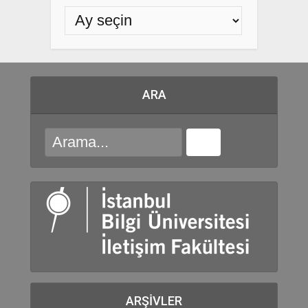
ARA
ARŞIVLER