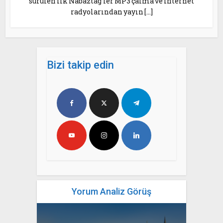
sürülen ilk Nabaztag’ler MP3 çalma ve internet
radyolarından yayın […]
Bizi takip edin
Yorum Analiz Görüş