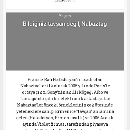
Yaşam
Bildiğiniz tavşan değil, Nabaztag
Fransız Rafi Haladciyan’ın icadı olan
Nabaztag’ler ilk olarak 2005 yılında Paris’te
ortaya çıktı. Sony’nin akıllı köpeği Aibo ve
Tamagotchi gibi bir elektronik arkadaş olan
Nabaztag’ler önceki örneklerinin çok ötesinde
yeteneklere sahip. Ermenice “tavşan” anlamına
gelen (Haladciyan, Ermeni asıllı) ve 2006 Aralık
ayında Violet firması tarafından piyasaya