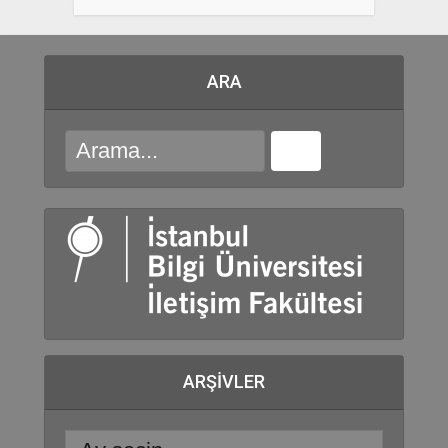
ARA
ARŞIVLER