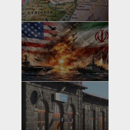
yazan
Bahri Ak
yazan
Bahri Ak
yazan
Bahri Ak