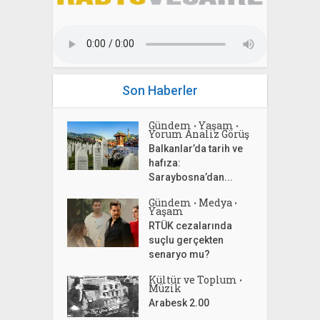
Son Haberler
Gündem
Yaşam
•
•
Yorum Analiz Görüş
Balkanlar’da tarih ve
hafıza:
Saraybosna’dan...
Gündem
Medya
•
•
Yaşam
RTÜK cezalarında
suçlu gerçekten
senaryo mu?
Kültür ve Toplum
•
Müzik
Arabesk 2.00