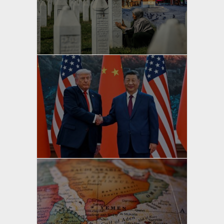
yazan
Bahri Ak
yazan
Bahri Ak