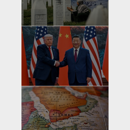
yazan
Bahri Ak
yazan
Bahri Ak
yazan