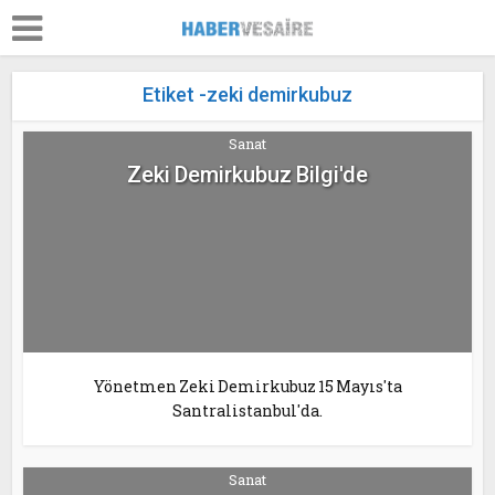
Etiket -zeki demirkubuz
Sanat
Zeki Demirkubuz Bilgi'de
Yönetmen Zeki Demirkubuz 15 Mayıs'ta
Santralistanbul'da.
Sanat