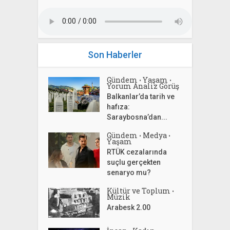
Son Haberler
Gündem
Yaşam
•
•
Yorum Analiz Görüş
Balkanlar’da tarih ve
hafıza:
Saraybosna’dan...
Gündem
Medya
•
•
Yaşam
RTÜK cezalarında
suçlu gerçekten
senaryo mu?
Kültür ve Toplum
•
Müzik
Arabesk 2.00