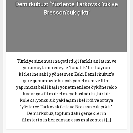
Demirkubuz: ‘Yüzlerce Tarkovski’cik ve
Bresson’cuk çıktı’
Türkiye sinemasına getirdiği farklı anlatım ve
yorumuyla neredeyse “fanatik” bir hayran
kitlesine sahip yönetmen Zeki Demirkubuz’a
göre günümüzde bir çok yönetmen ve film
yapımcısı belli başlı yönetmenlere öykünerek o
kadar çok film üretmeye başladı ki, bir tür
koleksiyonculuk yaklaşımı belirdi ve ortaya
“yüzlerce Tarkovski’cik ve Bresson’cuk çıktı”.
Demirkubuz, toplumdaki gerçeklerin
filmlerinin her zaman esas malzemesi […]