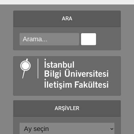
ARA
ARŞIVLER