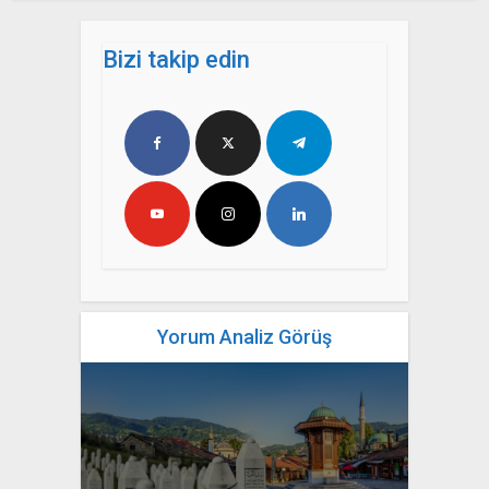
Bizi takip edin
Yorum Analiz Görüş