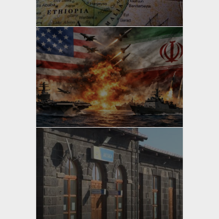
Bahri Ak
yazan
Bahri Ak
yazan
Bahri Ak