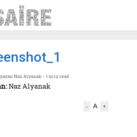
eenshot_1
yazan
Naz Alyanak
1 min read
n:
Naz Alyanak
A
-
+