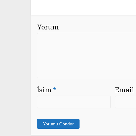
Yorum
İsim
*
Email