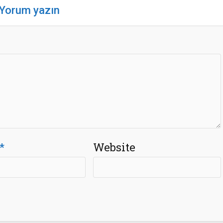
Yorum yazın
*
Website