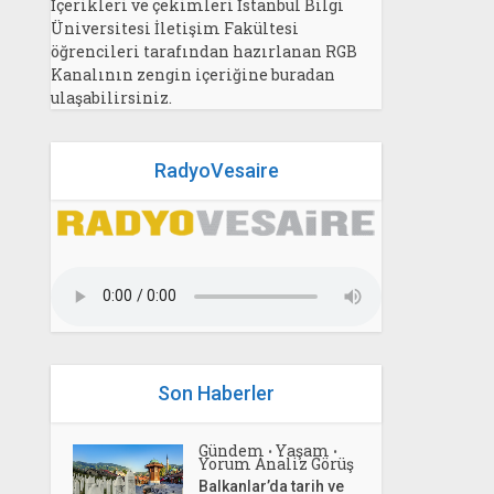
İçerikleri ve çekimleri İstanbul Bilgi
Üniversitesi İletişim Fakültesi
öğrencileri tarafından hazırlanan RGB
Kanalının zengin içeriğine buradan
ulaşabilirsiniz.
RadyoVesaire
Son Haberler
Gündem
Yaşam
•
•
Yorum Analiz Görüş
Balkanlar’da tarih ve