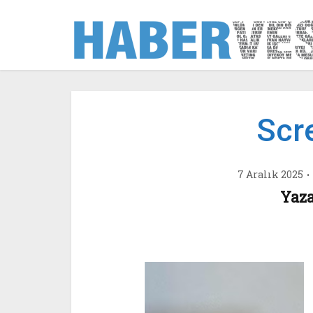
Scr
7 Aralık 2025
Yaza