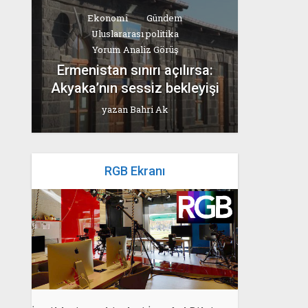
Ekonomi
Gündem
Uluslararası politika
Yorum Analiz Görüş
Ermenistan sınırı açılırsa:
Akyaka’nın sessiz bekleyişi
yazan
Bahri Ak
RGB Ekranı