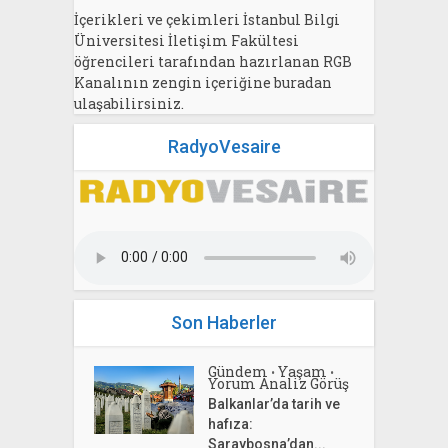
İçerikleri ve çekimleri İstanbul Bilgi
Üniversitesi İletişim Fakültesi
öğrencileri tarafından hazırlanan RGB
Kanalının zengin içeriğine buradan
ulaşabilirsiniz.
RadyoVesaire
Son Haberler
Gündem
Yaşam
•
•
Yorum Analiz Görüş
Balkanlar’da tarih ve
hafıza:
Saraybosna’dan...