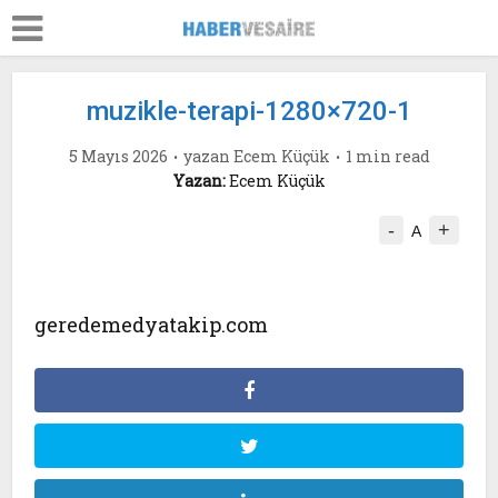
muzikle-terapi-1280×720-1
5 Mayıs 2026
yazan
Ecem Küçük
1 min read
Yazan:
Ecem Küçük
-
+
A
geredemedyatakip.com