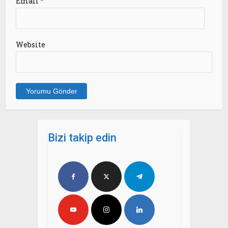
Email
*
Website
Bizi takip edin