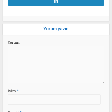
Yorum yazın
Yorum
İsim
*