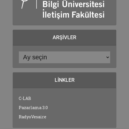
ARŞIVLER
LINKLER
C-LAB
Pazarlama 3.0
RadyoVesaire