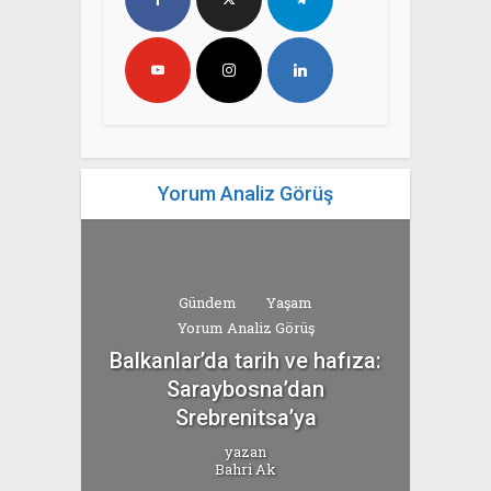
Yorum Analiz Görüş
Gündem
Yaşam
Yorum Analiz Görüş
Balkanlar’da tarih ve hafıza:
Saraybosna’dan
Srebrenitsa’ya
yazan
Bahri Ak