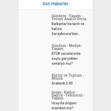
Son Haberler
Gündem
Yaşam
•
•
Yorum Analiz Görüş
Balkanlar’da tarih ve
hafıza:
Saraybosna’dan...
Gündem
Medya
•
•
Yaşam
RTÜK cezalarında
suçlu gerçekten
senaryo mu?
Kültür ve Toplum
•
Müzik
Arabesk 2.00
İnsan
Kadın
•
•
Sağlık
Teknoloji
•
•
Yaşam
Uzay’da doğum
mümkün mü?