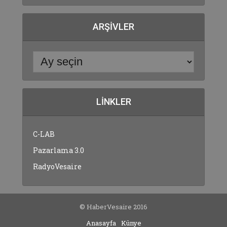
ARŞIVLER
LINKLER
C-LAB
Pazarlama 3.0
RadyoVesaire
© HaberVesaire 2016
Anasayfa
Künye