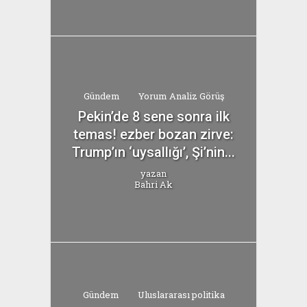
Gündem
Yorum Analiz Görüş
Pekin’de 8 sene sonra ilk
temas! ezber bozan zirve:
Trump’ın ‘uysallığı’, Şi’nin...
yazan
Bahri Ak
Gündem
Uluslararası politika