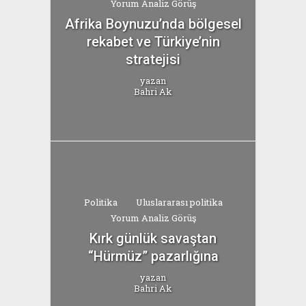
Yorum Analiz Görüş
Afrika Boynuzu’nda bölgesel
rekabet ve Türkiye’nin
stratejisi
yazan
Bahri Ak
Politika
Uluslararası politika
Yorum Analiz Görüş
Kırk günlük savaştan
“Hürmüz” pazarlığına
yazan
Bahri Ak