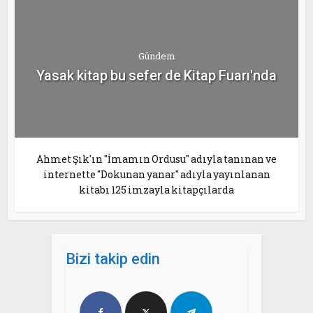
Gündem
Yasak kitap bu sefer de Kitap Fuarı'nda
Ahmet Şık'ın "İmamın Ordusu" adıyla tanınan ve
internette "Dokunan yanar" adıyla yayınlanan
kitabı 125 imzayla kitapçılarda
Bizi takip edin