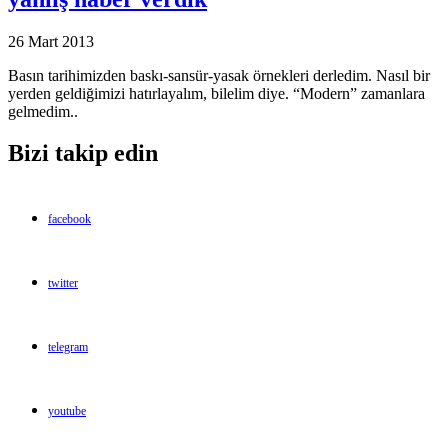
26 Mart 2013
Basın tarihimizden baskı-sansür-yasak örnekleri derledim. Nasıl bir
yerden geldiğimizi hatırlayalım, bilelim diye. “Modern” zamanlara
gelmedim..
Bizi takip edin
facebook
twitter
telegram
youtube