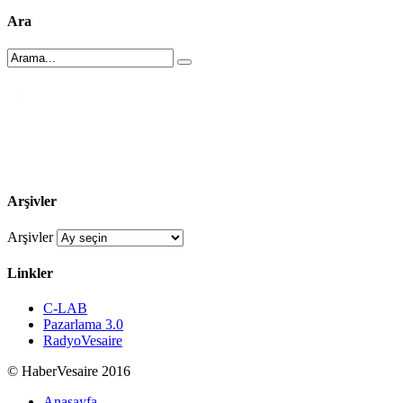
Ara
Arşivler
Arşivler
Linkler
C-LAB
Pazarlama 3.0
RadyoVesaire
© HaberVesaire 2016
Anasayfa