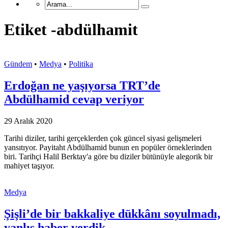
Etiket -abdülhamit
Gündem
•
Medya
•
Politika
Erdoğan ne yaşıyorsa TRT’de
Abdülhamid cevap veriyor
29 Aralık 2020
Tarihi diziler, tarihi gerçeklerden çok güncel siyasi gelişmeleri
yansıtıyor. Payitaht Abdülhamid bunun en popüler örneklerinden
biri. Tarihçi Halil Berktay'a göre bu diziler bütünüyle alegorik bir
mahiyet taşıyor.
Medya
Şişli’de bir bakkaliye dükkânı soyulmadı,
yanlış haber verdik