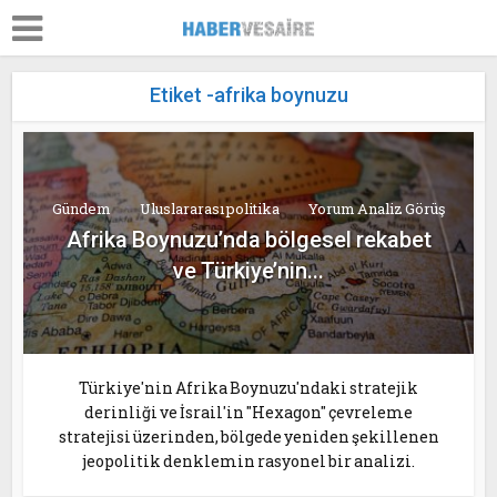
Etiket -afrika boynuzu
Gündem
Uluslararası politika
Yorum Analiz Görüş
Afrika Boynuzu’nda bölgesel rekabet
ve Türkiye’nin...
Türkiye'nin Afrika Boynuzu'ndaki stratejik
derinliği ve İsrail'in "Hexagon" çevreleme
stratejisi üzerinden, bölgede yeniden şekillenen
jeopolitik denklemin rasyonel bir analizi.