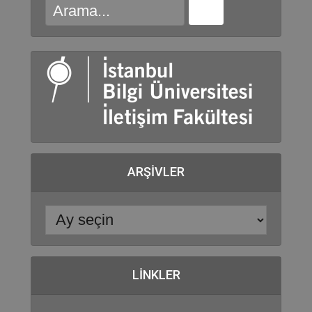
ARŞIVLER
LINKLER