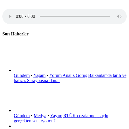
Son Haberler
Gündem
•
Yaşam
•
Yorum Analiz Görüş
Balkanlar’da tarih ve
hafıza: Saraybosna’dan...
Gündem
•
Medya
•
Yaşam
RTÜK cezalarında suçlu
gerçekten senaryo mu?