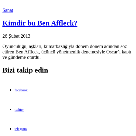
Sanat
Kimdir bu Ben Affleck?
26 Şubat 2013
Oyunculuğu, aşkları, kumarbazlığıyla dönem dönem adından söz
ettiren Ben Affleck, üçüncü yönetmenlik denemesiyle Oscar’ı kaptı
ve gündeme oturdu.
Bizi takip edin
facebook
twitter
telegram