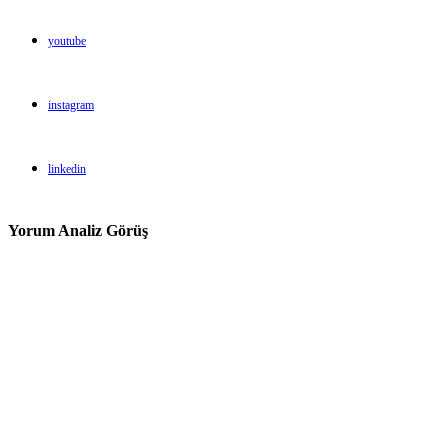
youtube
instagram
linkedin
Yorum Analiz Görüş