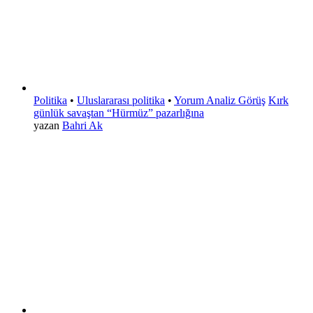
Politika
•
Uluslararası politika
•
Yorum Analiz Görüş
Kırk
günlük savaştan “Hürmüz” pazarlığına
yazan
Bahri Ak