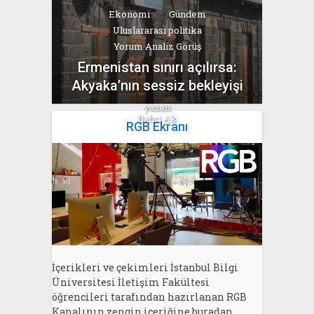
Ekonomi
Gündem
Uluslararası politika
Yorum Analiz Görüş
Ermenistan sınırı açılırsa:
Akyaka’nın sessiz bekleyişi
yazan
Bahri Ak
RGB Ekranı
İçerikleri ve çekimleri İstanbul Bilgi
Üniversitesi İletişim Fakültesi
öğrencileri tarafından hazırlanan RGB
Kanalının zengin içeriğine buradan