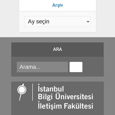
Arşiv
ARA