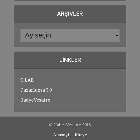
ARŞIVLER
LINKLER
C-LAB
Pazarlama 3.0
RadyoVesaire
© HaberVesaire 2016
Anasayfa
Künye