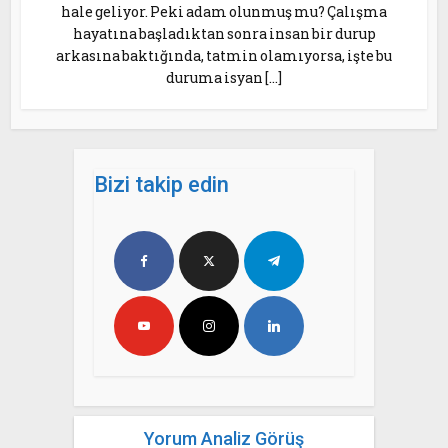
hale geliyor. Peki adam olunmuş mu? Çalışma
hayatına başladıktan sonra insan bir durup
arkasına baktığında, tatmin olamıyorsa, işte bu
duruma isyan […]
Bizi takip edin
Yorum Analiz Görüş